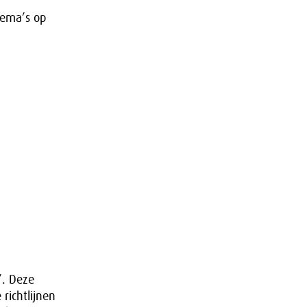
hema’s op
’. Deze
richtlijnen