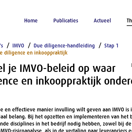
Home
Publicaties
Actueel
Th
's
IMVO
Due diligence-handleiding
Stap 1
 diligence en inkooppraktijk
el je IMVO-beleid op waar
ence en inkooppraktijk onder
e en effectieve manier invulling wilt geven aan IMVO is 
iaal belang. Bij het opzetten en implementeren van het b
ende disciplines in het bedrijf nodig hebben, zowel bij d
IMVO-risicoanalyse, als in de vertaling naar leveranciers 