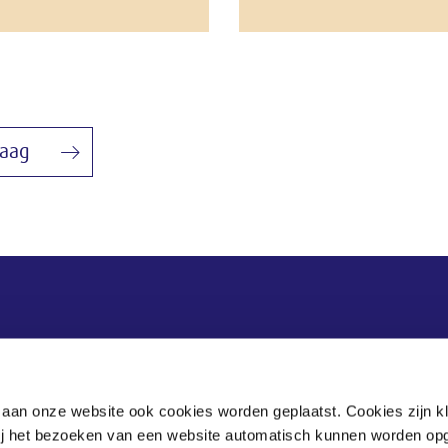
raag
Postadres
Postbus 90405
 aan onze website ook cookies worden geplaatst. Cookies zijn k
2509 LK Den Haag
bij het bezoeken van een website automatisch kunnen worden op