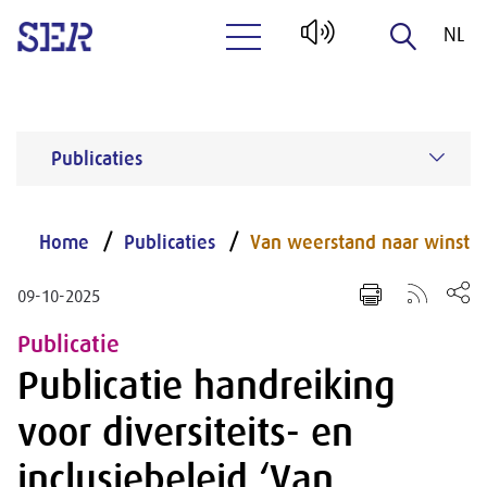
NL
Naar hoofdinhoud
EN
Publicaties
Home
Publicaties
Van weerstand naar winst
09-10-2025
Publicatie
Publicatie handreiking
voor diversiteits- en
inclusiebeleid ‘Van