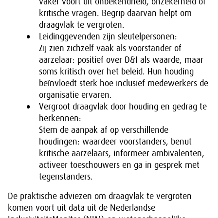
vaker voort uit onbekendheid, onzekerheid of
kritische vragen. Begrip daarvan helpt om
draagvlak te vergroten.
Leidinggevenden zijn sleutelpersonen:
Zij zien zichzelf vaak als voorstander of
aarzelaar: positief over D&I als waarde, maar
soms kritisch over het beleid. Hun houding
beïnvloedt sterk hoe inclusief medewerkers de
organisatie ervaren.
Vergroot draagvlak door houding en gedrag te
herkennen:
Stem de aanpak af op verschillende
houdingen: waardeer voorstanders, benut
kritische aarzelaars, informeer ambivalenten,
activeer toeschouwers en ga in gesprek met
tegenstanders.
De praktische adviezen om draagvlak te vergroten
komen voort uit data uit de Nederlandse