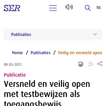
NL
Naar hoofdinhoud
EN
Publicaties
Home
Publicaties
Veilig en versneld open
08-03-2021
Publicatie
Versneld en veilig open
met testbewijzen als
toegangsbewijs