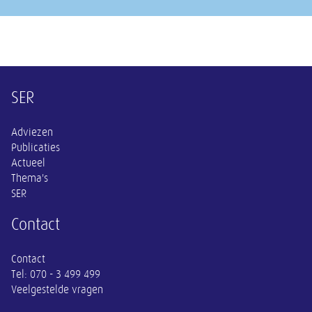
Overige informatie
SER
Adviezen
Publicaties
Actueel
Thema's
SER
Contact
Contact
Tel:
070 - 3 499 499
Veelgestelde vragen