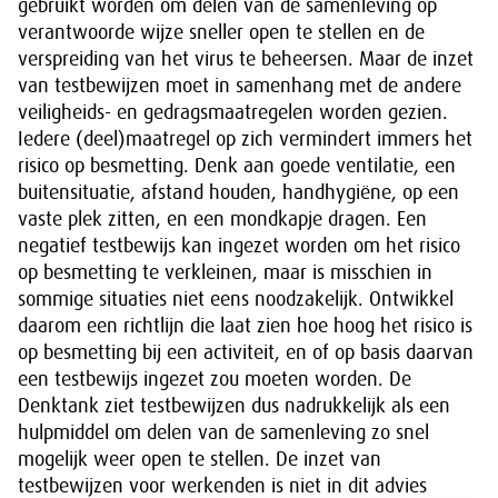
gebruikt worden om delen van de samenleving op
verantwoorde wijze sneller open te stellen en de
verspreiding van het virus te beheersen. Maar de inzet
van testbewijzen moet in samenhang met de andere
veiligheids- en gedragsmaatregelen worden gezien.
Iedere (deel)maatregel op zich vermindert immers het
risico op besmetting. Denk aan goede ventilatie, een
buitensituatie, afstand houden, handhygiëne, op een
vaste plek zitten, en een mondkapje dragen. Een
negatief testbewijs kan ingezet worden om het risico
op besmetting te verkleinen, maar is misschien in
sommige situaties niet eens noodzakelijk. Ontwikkel
daarom een richtlijn die laat zien hoe hoog het risico is
op besmetting bij een activiteit, en of op basis daarvan
een testbewijs ingezet zou moeten worden. De
Denktank ziet testbewijzen dus nadrukkelijk als een
hulpmiddel om delen van de samenleving zo snel
mogelijk weer open te stellen. De inzet van
testbewijzen voor werkenden is niet in dit advies