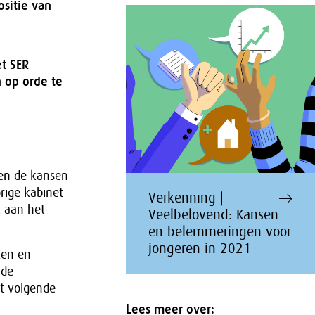
sitie van
t SER
 op orde te
 en de kansen
orige kabinet
Verkenning |
t aan het
Veelbelovend: Kansen
en belemmeringen voor
jongeren in 2021
ken en
 de
t volgende
Lees meer over: