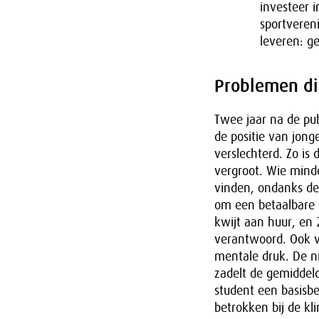
investeer i
sportvereni
leveren: g
Problemen di
Twee jaar na de publ
de positie van jong
verslechterd. Zo is
vergroot. Wie mind
vinden, ondanks de 
om een betaalbare 
kwijt aan huur, en
verantwoord. Ook v
mentale druk. De n
zadelt de gemiddel
student een basisbe
betrokken bij de kl