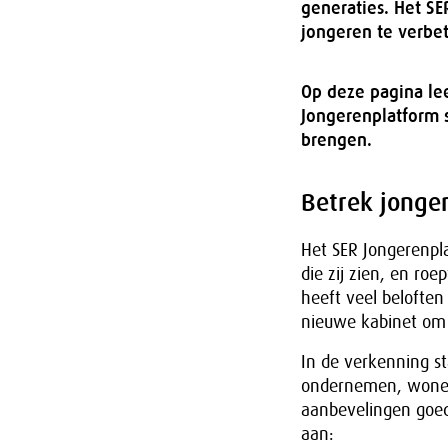
generaties. Het S
jongeren te verbe
Op deze pagina le
Jongerenplatform 
brengen.
Betrek jonger
Het SER Jongerenpl
die zij zien, en ro
heeft veel beloften
nieuwe kabinet om 
In de verkenning s
ondernemen, wonen
aanbevelingen goed
aan: