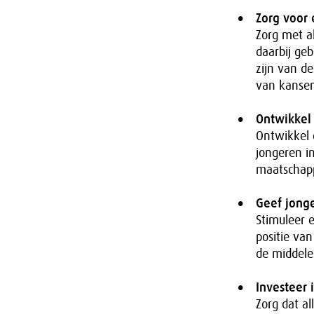
Zorg voor
Zorg met a
daarbij geb
zijn van de
van kansen
Ontwikkel
Ontwikkel 
jongeren i
maatschappe
Geef jong
Stimuleer e
positie va
de middele
Investeer
Zorg dat a