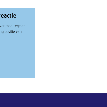
reactie
ver maatregelen
ng positie van