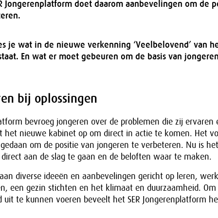
ER Jongerenplatform doet daarom aanbevelingen om de po
teren.
es je wat in de nieuwe verkenning ‘Veelbelovend’ van he
staat. En wat er moet gebeuren om de basis van jongeren
en bij oplossingen
atform bevroeg jongeren over de problemen die zij ervaren
ept het nieuwe kabinet op om direct in actie te komen. Het v
 gedaan om de positie van jongeren te verbeteren. Nu is he
direct aan de slag te gaan en de beloften waar te maken.
taan diverse ideeën en aanbevelingen gericht op leren, wer
, een gezin stichten en het klimaat en duurzaamheid. Om
 uit te kunnen voeren beveelt het SER Jongerenplatform he