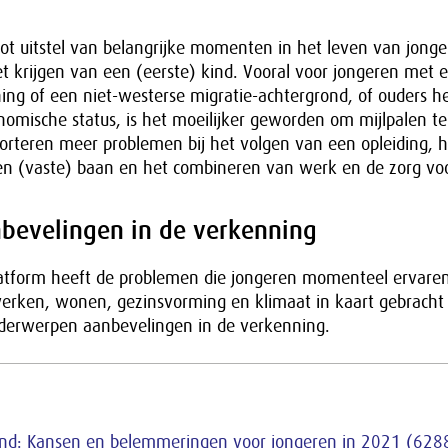
 tot uitstel van belangrijke momenten in het leven van jonge
krijgen van een (eerste) kind. Vooral voor jongeren met 
ing of een niet-westerse migratie-achtergrond, of ouders 
nomische status, is het moeilijker geworden om mijlpalen te
orteren meer problemen bij het volgen van een opleiding, 
n (vaste) baan en het combineren van werk en de zorg voo
nbevelingen in de verkenning
atform heeft de problemen die jongeren momenteel ervaren
werken, wonen, gezinsvorming en klimaat in kaart gebracht
nderwerpen aanbevelingen in de verkenning.
nd: Kansen en belemmeringen voor jongeren in 2021 (628