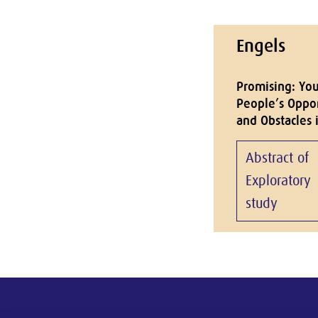
Engels
Promising: Yo
People’s Oppor
and Obstacles 
Abstract of
Exploratory
study