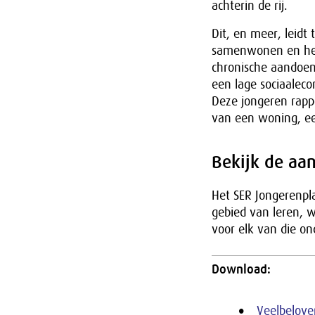
achterin de rij.
Dit, en meer, leidt
samenwonen en het 
chronische aandoen
een lage sociaaleco
Deze jongeren rapp
van een woning, ee
Bekijk de aa
Het SER Jongerenpl
gebied van leren, 
voor elk van die o
Download:
Veelbelove