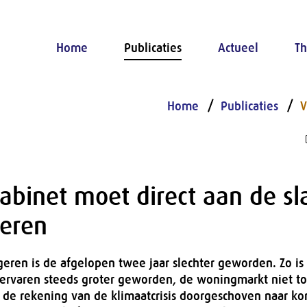
Home
Publicaties
Actueel
Th
Home
Publicaties
V
abinet moet direct aan de sl
geren
geren is de afgelopen twee jaar slechter geworden. Zo i
 ervaren steeds groter geworden, de woningmarkt niet to
 de rekening van de klimaatcrisis doorgeschoven naar 