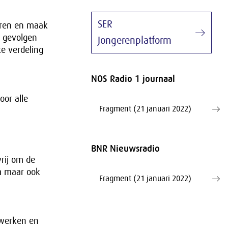
SER
eren en maak
e gevolgen
Jongerenplatform
ke verdeling
NOS Radio 1 journaal
oor alle
Fragment (21 januari 2022)
BNR Nieuwsradio
vrij om de
em maar ook
Fragment (21 januari 2022)
twerken en