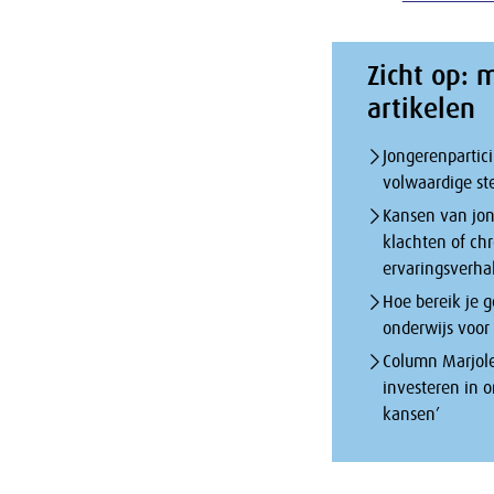
Zicht op: 
artikelen
Jongerenpartici
volwaardige st
Kansen van jo
klachten of ch
ervaringsverha
Hoe bereik je g
onderwijs voor
Column Marjole
investeren in o
kansen’