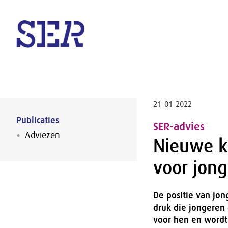
Naar hoofdinhoud
21-01-2022
Publicaties
SER-advies
Adviezen
Nieuwe k
voor jon
De positie van jon
druk die jongeren
voor hen en wordt