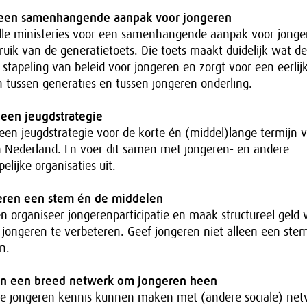
 een samenhangende aanpak voor jongeren
lle ministeries voor een samenhangende aanpak voor jong
ruik van de generatietoets. Die toets maakt duidelijk wat d
 stapeling van beleid voor jongeren en zorgt voor een eerlij
 tussen generaties en tussen jongeren onderling.
 een jeugdstrategie
een jeugdstrategie voor de korte én (middel)lange termijn v
n Nederland. En voer dit samen met jongeren- en andere
lijke organisaties uit.
eren een stem én de middelen
n organiseer jongerenparticipatie en maak structureel geld 
n jongeren te verbeteren. Geef jongeren niet alleen een st
n.
 in een breed netwerk om jongeren heen
lle jongeren kennis kunnen maken met (andere sociale) ne