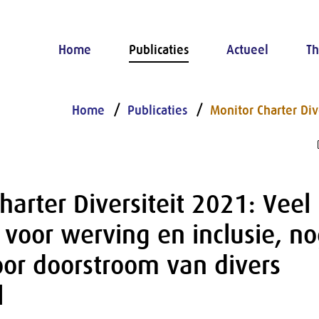
Home
Publicaties
Actueel
Th
Home
Publicaties
Monitor Charter Div
harter Diversiteit 2021: Veel
voor werving en inclusie, n
oor doorstroom van divers
l