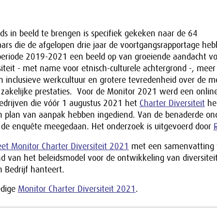
s in beeld te brengen is specifiek gekeken naar de 64
ars die de afgelopen drie jaar de voortgangsrapportage heb
 periode 2019-2021 een beeld op van groeiende aandacht vo
iteit - met name voor etnisch-culturele achtergrond -, meer
en inclusieve werkcultuur en grotere tevredenheid over de 
r zakelijke prestaties. Voor de Monitor 2021 werd een onli
bedrijven die vóór 1 augustus 2021 het
Charter Diversiteit
he
n plan van aanpak hebben ingediend. Van de benaderde on
de enquête meegedaan. Het onderzoek is uitgevoerd door
et Monitor Charter Diversiteit 2021
met een samenvatting 
 van het beleidsmodel voor de ontwikkeling van diversiteit
in Bedrijf hanteert.
edige
Monitor Charter Diversiteit 2021
.