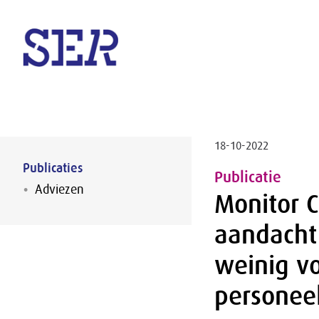
Naar hoofdinhoud
18-10-2022
Publicaties
Publicatie
Adviezen
Monitor C
aandacht 
weinig v
personee