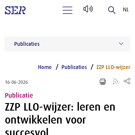
NL
Naar hoofdinhoud
EN
Publicaties
Home
Publicaties
ZZP LLO-wijzer
16-06-2026
Publicatie
ZZP LLO-wijzer: leren en
ontwikkelen voor
succesvol