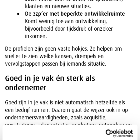
klanten en nieuwe situaties.
De zzp’er met beperkte ontwikkelruimte
Komt weinig toe aan ontwikkeling,
bijvoorbeeld door tijdsdruk of onzeker
inkomen.
De profielen zijn geen vaste hokjes. Ze helpen om
sneller te zien welke kansen, drempels en
vervolgstappen passen bij iemands situatie.
Goed in je vak én sterk als
ondernemer
Goed zijn in je vak is niet automatisch hetzelfde als
een bedrijf runnen. Daarom gaat de wijzer ook in op
ondernemersvaardigheden, zoals acquisitie,
prijsstrategie, administratie, marketing, netwerken en
kennis van wet- en regelgeving.