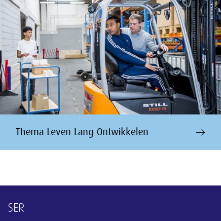
Thema Leven Lang Ontwikkelen
Overige informatie
SER