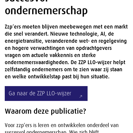
ondernemerschap
Zzp’ers moeten blijven meebewegen met een markt
die snel verandert. Nieuwe technologie, AI, de
energietransitie, veranderende wet- en regelgeving
en hogere verwachtingen van opdrachtgevers
vragen om actuele vakkennis en sterke
ondernemersvaardigheden. De ZZP LLO-wijzer helpt
zelfstandig ondernemers om te zien waar zij staan
en welke ontwikkelstap past bij hun situatie.
Ga naar de ZZP LLO-wijzer
Waarom deze publicatie?
Voor zzp’ers is leren en ontwikkelen onderdeel van
succesvol ondernemerschap. Wie zich blijft