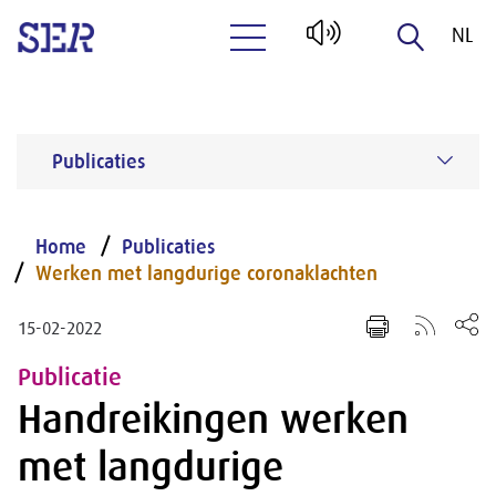
NL
Naar hoofdinhoud
EN
Publicaties
Home
Publicaties
Werken met langdurige coronaklachten
15-02-2022
Publicatie
Handreikingen werken
met langdurige