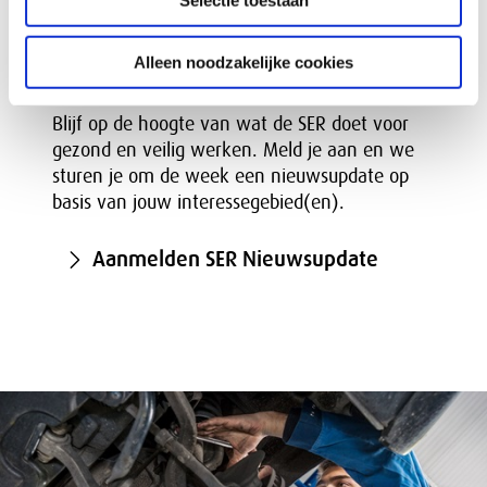
Selectie toestaan
Aanmelden nieuwsupdate
Alleen noodzakelijke cookies
Blijf op de hoogte van wat de SER doet voor
gezond en veilig werken. Meld je aan en we
sturen je om de week een nieuwsupdate op
basis van jouw interessegebied(en).
Aanmelden SER Nieuwsupdate