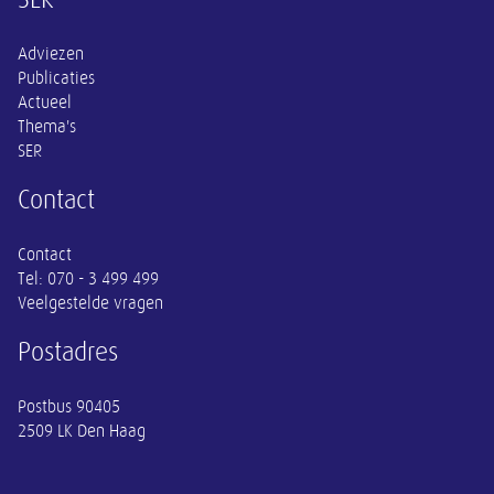
Overige informatie
Adviezen
Publicaties
Actueel
Thema's
SER
Contact
Contact
Tel:
070 - 3 499 499
Veelgestelde vragen
Postadres
Postbus 90405
2509 LK Den Haag