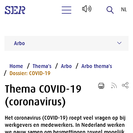
NL
Naar hoofdinhoud
EN
Arbo
Home
Thema's
Arbo
Arbo thema's
Dossier: COVID-19
Thema COVID-19
(coronavirus)
Het coronavirus (COVID-19) roept veel vragen op bij
werkgevers en medewerkers. In Nederland werken
we nauw samen om besmettingen zoveel mogelijk