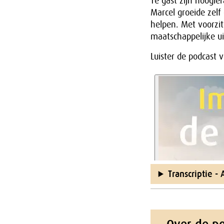
Te gast zijn hoogl
Marcel groeide zelf
helpen. Met voorzit
maatschappelijke ui
Luister de podcast 
Transcriptie -