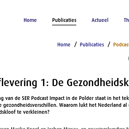
Home
Publicaties
Actueel
Th
Home
Publicaties
Podcas
levering 1: De Gezondheidsk
ng van de SER Podcast Impact in de Polder staat in het te
e gezondheidsverschillen. Waarom lukt het Nederland al
dskloof te verkleinen?