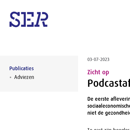
Naar hoofdinhoud
03-07-2023
Publicaties
Zicht op
Adviezen
Podcastaf
De eerste afleveri
sociaaleconomisch
niet de gezondhei