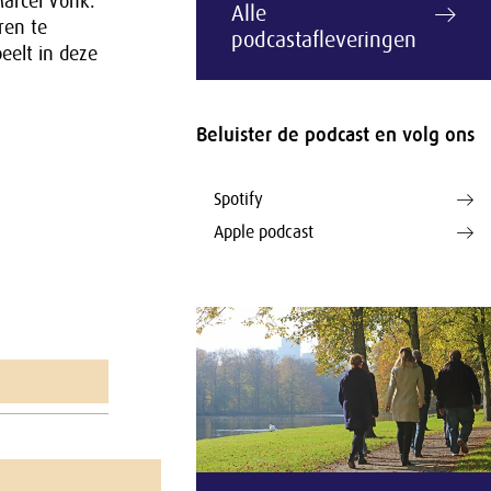
Marcel Vonk.
Alle
ren te
podcastafleveringen
eelt in deze
Beluister de podcast en volg ons
Spotify
Apple podcast