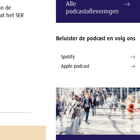
Alle
an de
podcastafleveringen
at het SER
Beluister de podcast en volg ons
Spotify
Apple podcast