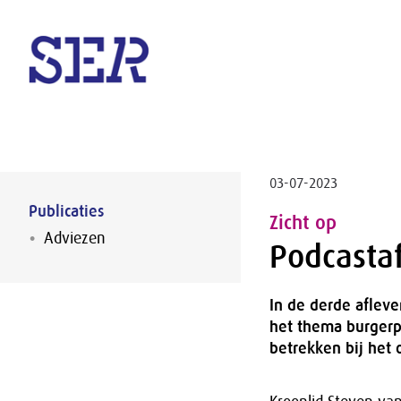
Naar hoofdinhoud
03-07-2023
Publicaties
Zicht op
Adviezen
Podcastaf
In de derde afleve
het thema burgerp
betrekken bij het 