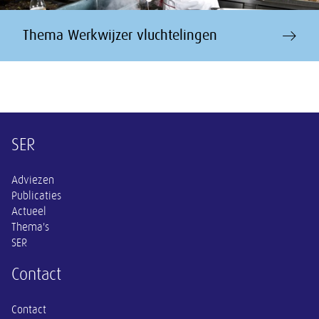
Thema Werkwijzer vluchtelingen
Overige informatie
SER
Adviezen
Publicaties
Actueel
Thema's
SER
Contact
Contact