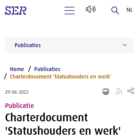
NL
Naar hoofdinhoud
EN
Publicaties
Home
Publicaties
Charterdocument 'Statushouders en werk'
29-06-2022
Publicatie
Charterdocument
'Statushouders en werk'