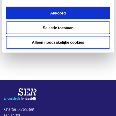
Akkoord
Lees meer
Selectie toestaan
Alleen noodzakelijke cookies
Overige informatie
Charter Diversiteit
Projecten