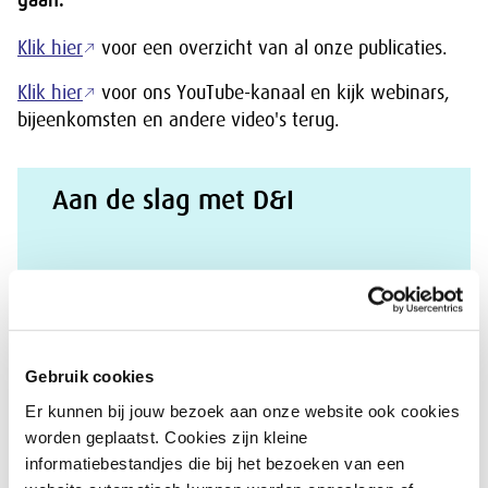
gaan.
Klik hier
voor een overzicht van al onze publicaties.
Klik hier
voor ons YouTube-kanaal en kijk webinars,
bijeenkomsten en andere video's terug.
Aan de slag met D&I
Lees meer
Gebruik cookies
Er kunnen bij jouw bezoek aan onze website ook cookies
Dimensies van diversiteit
worden geplaatst. Cookies zijn kleine
informatiebestandjes die bij het bezoeken van een