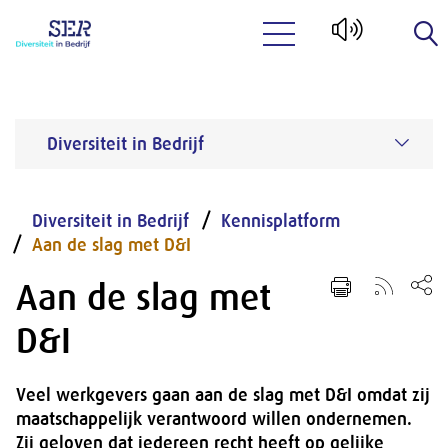
Naar hoofdinhoud
Diversiteit in Bedrijf
Diversiteit in Bedrijf
Kennisplatform
Aan de slag met D&I
Aan de slag met
D&I
Veel werkgevers gaan aan de slag met D&I omdat zij
maatschappelijk verantwoord willen ondernemen.
Zij geloven dat iedereen recht heeft op gelijke