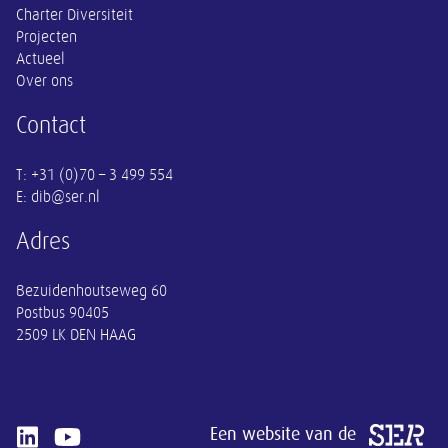
Charter Diversiteit
Projecten
Actueel
Over ons
Contact
E: dib@ser.nl
Adres
Bezuidenhoutseweg 60
Postbus 90405
Een website van de
Open linkedin van SER
Open youtube van SER