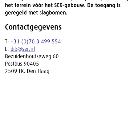
het terrein vóór het SER-gebouw. De toegang is
geregeld met slagbomen.
Contactgegevens
T:
+31 (0)70 3 499 554
E:
dib@ser.nl
Bezuidenhoutseweg 60
Postbus 90405
2509 LK, Den Haag