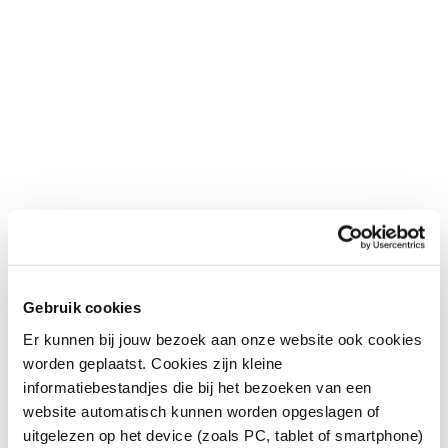
Gebruik cookies
Neem contact met ons op!
Er kunnen bij jouw bezoek aan onze website ook cookies
worden geplaatst. Cookies zijn kleine
Voornaam *
informatiebestandjes die bij het bezoeken van een
website automatisch kunnen worden opgeslagen of
uitgelezen op het device (zoals PC, tablet of smartphone)