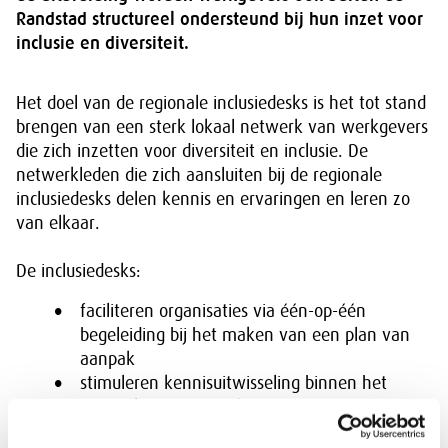
Randstad structureel ondersteund bij hun inzet voor
inclusie en diversiteit.
Het doel van de regionale inclusiedesks is het tot stand
brengen van een sterk lokaal netwerk van werkgevers
die zich inzetten voor diversiteit en inclusie. De
netwerkleden die zich aansluiten bij de regionale
inclusiedesks delen kennis en ervaringen en leren zo
van elkaar.
De inclusiedesks:
faciliteren organisaties via één-op-één
begeleiding bij het maken van een plan van
aanpak
stimuleren kennisuitwisseling binnen het
netwerk – bijvoorbeeld door het organiseren
van netwerkbijeenkomsten en intervisie- en