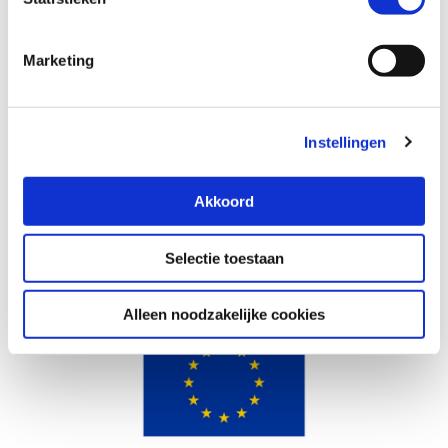
Marketing
Instellingen
Foto van bijeenkomst Utrecht Divers & Inclusief
Akkoord
Selectie toestaan
Alleen noodzakelijke cookies