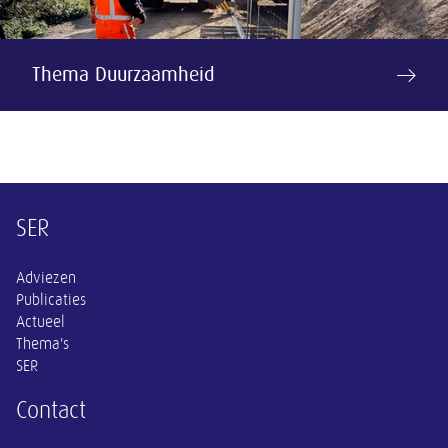
Thema Duurzaamheid
Overige informatie
SER
Adviezen
Publicaties
Actueel
Thema's
SER
Contact