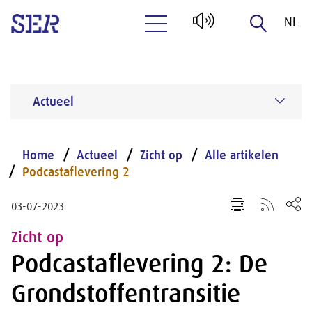
NL
Naar hoofdinhoud
EN
Actueel
Home
Actueel
Zicht op
Alle artikelen
Podcastaflevering 2
03-07-2023
Zicht op
Podcastaflevering 2: De
Grondstoffentransitie