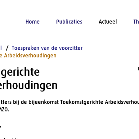
Home
Publicaties
Actueel
Th
l
Toespraken van de voorzitter
e Arbeidsverhoudingen
gerichte
erhoudingen
tters bij de bijeenkomst Toekomstgerichte Arbeidsverho
MZO.
4