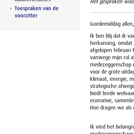
Het gesproken woor
Toespraken van de
voorzitter
Goedemiddag allen
Ik ben blij dat ik 
herkansing, omdat 
afgelopen februari
vanwege mijn rol a
medezeggenschap me
voor de grote uitd
klimaat, energie, m
strategische afweg
biedt brede welvaar
economie, samenlev
Hoe dragen we als 
Ik vind het belangri