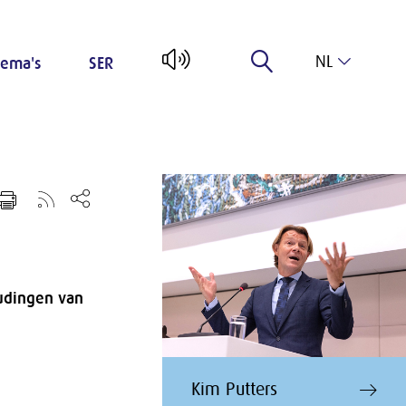
NL
ema's
SER
EN
udingen van
Kim Putters