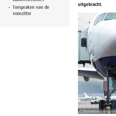
uitgebracht.
Toespraken van de
voorzitter
© Shutterstock