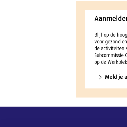
Aanmelden
Blijf op de hoo
voor gezond en
de activiteiten
Subcommissie 
op de Werkple
Meld je 