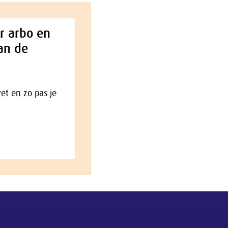
r arbo en
an de
wet en zo pas je