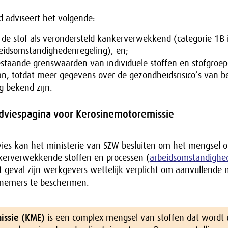
 adviseert het volgende:
r de stof als verondersteld kankerverwekkend (categorie 1B in
eidsomstandighedenregeling), en;
staande grenswaarden van individuele stoffen en stofgroep
n, totdat meer gegevens over de gezondheidsrisico’s van 
ng bekend zijn.
adviespagina voor Kerosinemotoremissie
dvies kan het ministerie van SZW besluiten om het mengsel 
nkerverwekkende stoffen en processen (
arbeidsomstandighe
at geval zijn werkgevers wettelijk verplicht om aanvullende
nemers te beschermen.
issie (KME)
is een complex mengsel van stoffen dat wordt 