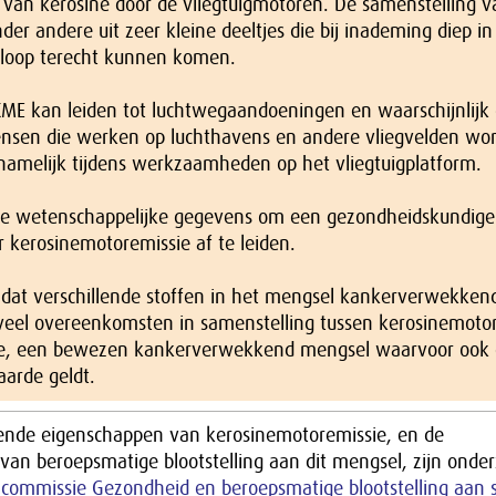
g van kerosine door de vliegtuigmotoren. De samenstelling v
nder andere uit zeer kleine deeltjes die bij inademing diep i
mloop terecht kunnen komen.
 KME kan leiden tot luchtwegaandoeningen en waarschijnlijk 
ensen die werken op luchthavens en andere vliegvelden wo
rnamelijk tijdens werkzaamheden op het vliegtuigplatform.
nde wetenschappelijke gegevens om een gezondheidskundige
 kerosinemotoremissie af te leiden.
 dat verschillende stoffen in het mengsel kankerverwekkend
 veel overeenkomsten in samenstelling tussen kerosinemoto
ie, een bewezen kankerverwekkend mengsel waarvoor ook
aarde geldt.
nde eigenschappen van kerosinemotoremissie, en de
 van beroepsmatige blootstelling aan dit mengsel, zijn onde
e
commissie Gezondheid en beroepsmatige blootstelling aan 