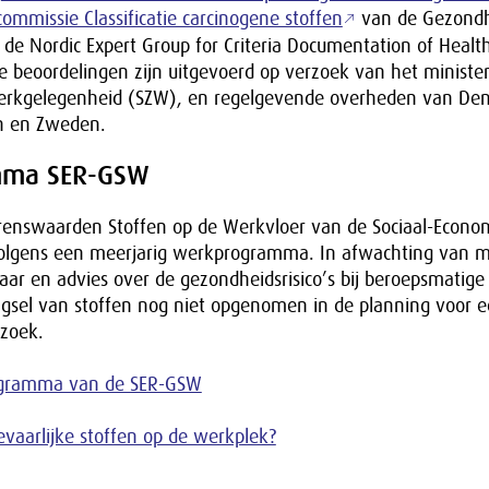
ommissie Classificatie carcinogene stoffen
van de Gezondh
e Nordic Expert Group for Criteria Documentation of Health
 beoordelingen zijn uitgevoerd op verzoek van het ministe
Werkgelegenheid (SZW), en regelgevende overheden van De
n en Zweden.
mma SER-GSW
enswaarden Stoffen op de Werkvloer van de Sociaal-Econo
lgens een meerjarig werkprogramma. In afwachting van m
ar en advies over de gezondheidsrisico’s bij beroepsmatige 
ngsel van stoffen nog niet opgenomen in de planning voor 
zoek.
ogramma van de SER-GSW
vaarlijke stoffen op de werkplek?