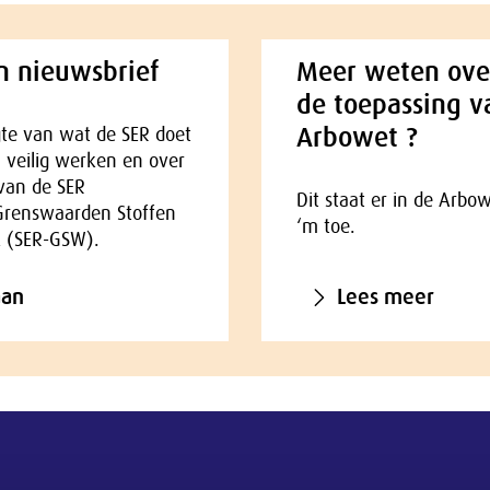
 nieuwsbrief
Meer weten ove
de toepassing v
Arbowet ?
gte van wat de SER doet
 veilig werken en over
 van de SER
Dit staat er in de Arbo
Grenswaarden Stoffen
‘m toe.
k (SER-GSW).
aan
Lees meer