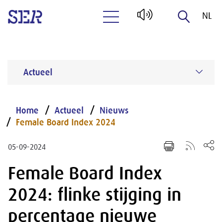
NL
Naar hoofdinhoud
EN
Actueel
Home
Actueel
Nieuws
Female Board Index 2024
05-09-2024
Female Board Index
2024: flinke stijging in
percentage nieuwe