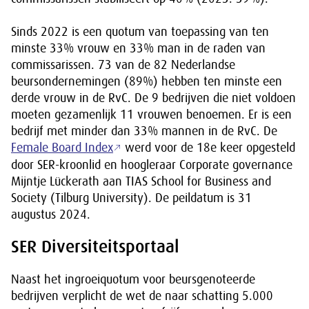
Sinds 2022 is een quotum van toepassing van ten
minste 33% vrouw en 33% man in de raden van
commissarissen. 73 van de 82 Nederlandse
beursondernemingen (89%) hebben ten minste een
derde vrouw in de RvC. De 9 bedrijven die niet voldoen
moeten gezamenlijk 11 vrouwen benoemen. Er is een
bedrijf met minder dan 33% mannen in de RvC. De
Female Board Index
werd voor de 18e keer opgesteld
door SER-kroonlid en hoogleraar Corporate governance
Mijntje Lückerath aan TIAS School for Business and
Society (Tilburg University). De peildatum is 31
augustus 2024.
SER Diversiteitsportaal
Naast het ingroeiquotum voor beursgenoteerde
bedrijven verplicht de wet de naar schatting 5.000