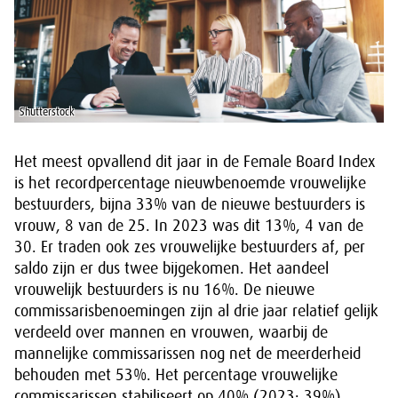
Shutterstock
Het meest opvallend dit jaar in de Female Board Index
is het recordpercentage nieuwbenoemde vrouwelijke
bestuurders, bijna 33% van de nieuwe bestuurders is
vrouw, 8 van de 25. In 2023 was dit 13%, 4 van de
30. Er traden ook zes vrouwelijke bestuurders af, per
saldo zijn er dus twee bijgekomen. Het aandeel
vrouwelijk bestuurders is nu 16%. De nieuwe
commissarisbenoemingen zijn al drie jaar relatief gelijk
verdeeld over mannen en vrouwen, waarbij de
mannelijke commissarissen nog net de meerderheid
behouden met 53%. Het percentage vrouwelijke
commissarissen stabiliseert op 40% (2023: 39%).