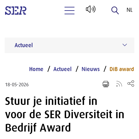
NL
Naar hoofdinhoud
EN
Actueel
Home
Actueel
Nieuws
DiB award
18-05-2026
Stuur je initiatief in
voor de SER Diversiteit in
Bedrijf Award