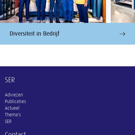
Diversiteit in Bedrijf
Overige informatie
SER
Adviezen
Publicaties
Actueel
Thema's
SER
Contact