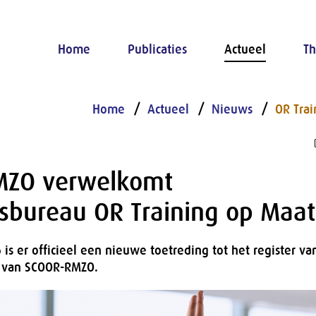
Home
Publicaties
Actueel
Th
Home
Actueel
Nieuws
OR Tra
MZO verwelkomt
gsbureau OR Training op Maat
is er officieel een nieuwe toetreding tot het register va
s van SCOOR-RMZO.