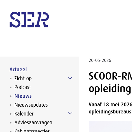
Naar hoofdinhoud
20-05-2026
Actueel
SCOOR-R
Zicht op
opleidin
Podcast
Nieuws
Vanaf 18 mei 2026 
Nieuwsupdates
opleidingsbureau
Kalender
Adviesaanvragen
Kabinetsreacties