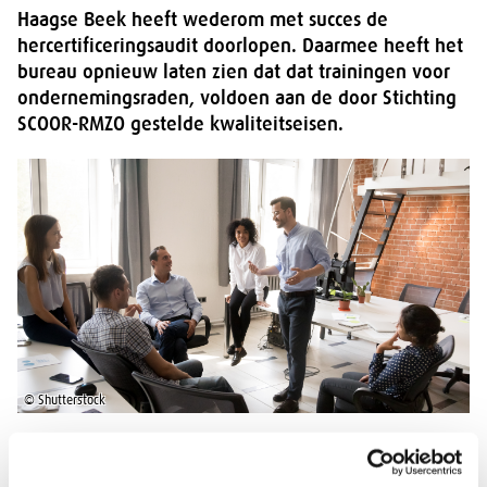
Haagse Beek heeft wederom met succes de
hercertificeringsaudit doorlopen. Daarmee heeft het
bureau opnieuw laten zien dat dat trainingen voor
ondernemingsraden, voldoen aan de door Stichting
SCOOR-RMZO gestelde kwaliteitseisen.
© Shutterstock
Dit betekent dat Haagse Beek de komende drie jaar