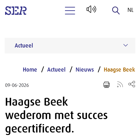
NL
Naar hoofdinhoud
EN
Actueel
Home
Actueel
Nieuws
Haagse Beek
09-06-2026
Haagse Beek
wederom met succes
gecertificeerd.