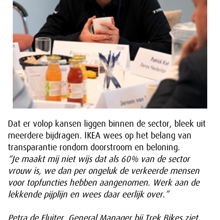
Dat er volop kansen liggen binnen de sector, bleek uit
meerdere bijdragen. IKEA wees op het belang van
transparantie rondom doorstroom en beloning.
“Je maakt mij niet wijs dat als 60% van de sector
vrouw is, we dan per ongeluk de verkeerde mensen
voor topfuncties hebben aangenomen. Werk aan de
lekkende pijplijn en wees daar eerlijk over.”
Petra de Fluiter, General Manager bij Trek Bikes ziet