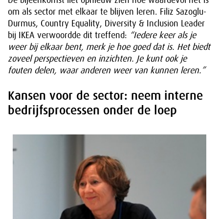
De bijeenkomst liet opnieuw zien hoe waardevol het is
om als sector met elkaar te blijven leren. Filiz Sazoglu-
Durmus, Country Equality, Diversity & Inclusion Leader
bij IKEA verwoordde dit treffend:
“Iedere keer als je
weer bij elkaar bent, merk je hoe goed dat is. Het biedt
zoveel perspectieven en inzichten. Je kunt ook je
fouten delen, waar anderen weer van kunnen leren.”
Kansen voor de sector: neem interne
bedrijfsprocessen onder de loep