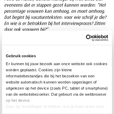
eveneens dat er stappen gezet kunnen worden:
“Het
percentage vrouwen kan omhoog, en moet omhoog.
Dat begint bij vacatureteksten: voor wie schrijf je die?
En wie is er betrokken bij het interviewproces? Zitten
daar ook vrouwen bij?”
Concrete voorbeelden uit de praktijk
Gebruik cookies
Er kunnen bij jouw bezoek aan onze website ook cookies
worden geplaatst. Cookies zijn kleine
informatiebestandjes die bij het bezoeken van een
website automatisch kunnen worden opgeslagen of
uitgelezen op het device (zoals PC, tablet of smartphone)
van de websitebezoeker. Dat gebeurt via de webbrowser
op het device.
Door op ‘Instellingen’ te klikken, kun je meer lezen over
onze cookies en jouw voorkeuren aanpassen. Door op