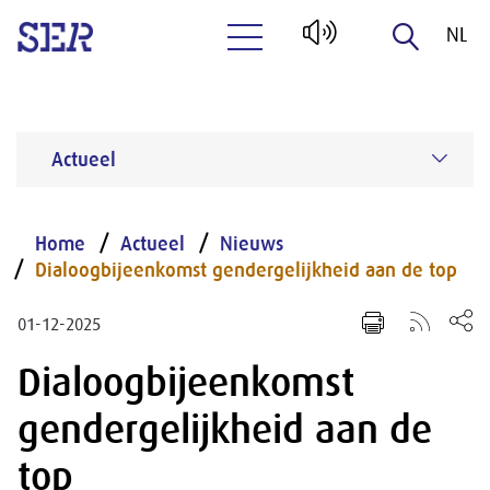
NL
Naar hoofdinhoud
EN
Actueel
Home
Actueel
Nieuws
Dialoogbijeenkomst gendergelijkheid aan de top
01-12-2025
Dialoogbijeenkomst
gendergelijkheid aan de
top