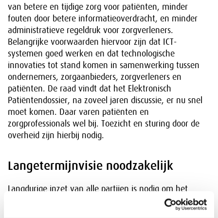
van betere en tijdige zorg voor patiënten, minder
fouten door betere informatieoverdracht, en minder
administratieve regeldruk voor zorgverleners.
Belangrijke voorwaarden hiervoor zijn dat ICT-
systemen goed werken en dat technologische
innovaties tot stand komen in samenwerking tussen
ondernemers, zorgaanbieders, zorgverleners en
patiënten. De raad vindt dat het Elektronisch
Patiëntendossier, na zoveel jaren discussie, er nu snel
moet komen. Daar varen patiënten en
zorgprofessionals wel bij. Toezicht en sturing door de
overheid zijn hierbij nodig.
Langetermijnvisie noodzakelijk
Langdurige inzet van alle partijen is nodig om het
zorgstelsel op langere termijn houdbaar te maken is.
De ouderenzorg en de jeugdzorg vragen daarbij