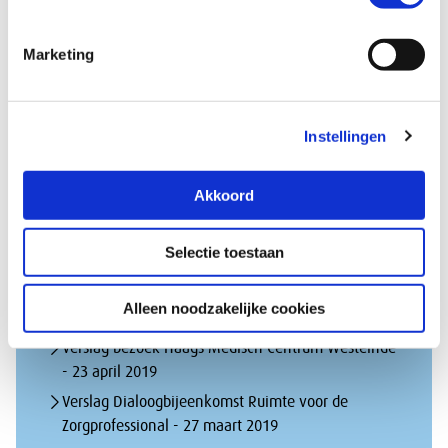
werken is voor iedereen winst
Marketing
Engels
Instellingen
Abstract: The Future of Dutch Healthcare (pdf)
Akkoord
Selectie toestaan
Bijeenkomsten
Alleen noodzakelijke cookies
Verslag bezoek Haags Medisch Centrum Westeinde
- 23 april 2019
Verslag Dialoogbijeenkomst Ruimte voor de
Zorgprofessional - 27 maart 2019