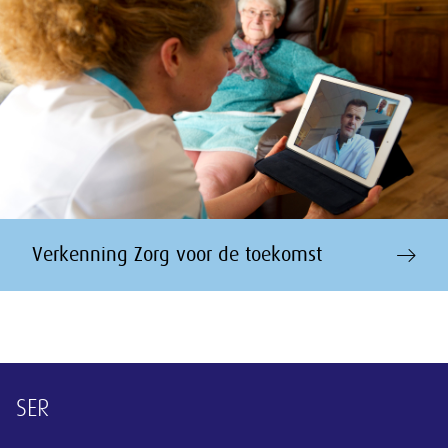
Verkenning Zorg voor de toekomst
Overige informatie
SER