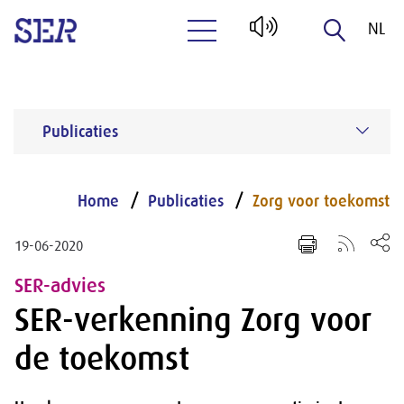
NL
Naar hoofdinhoud
EN
Publicaties
Home
Publicaties
Zorg voor toekomst
19-06-2020
SER-advies
SER-verkenning Zorg voor
de toekomst