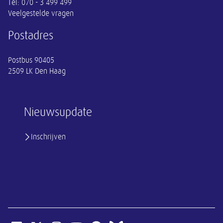
Tel:
070 - 3 499 499
Veelgestelde vragen
Postadres
Postbus 90405
2509 LK Den Haag
Nieuwsupdate
Inschrijven