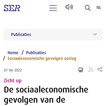
NL
Naar hoofdinhoud
EN
Publicaties
Home
Publicaties
Sociaaleconomische gevolgen oorlog
07-06-2022
Zicht op
De sociaaleconomische
gevolgen van de