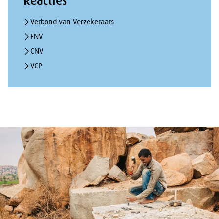
Reacties
Verbond van Verzekeraars
FNV
CNV
VCP