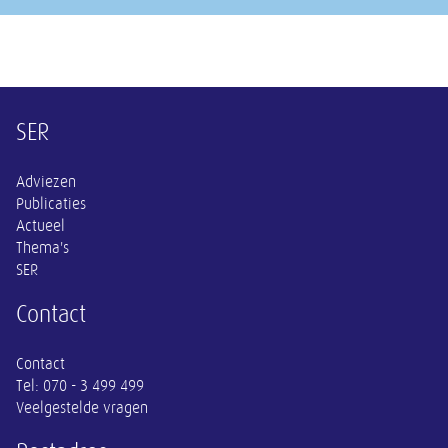
Overige informatie
SER
Adviezen
Publicaties
Actueel
Thema's
SER
Contact
Contact
Tel:
070 - 3 499 499
Veelgestelde vragen