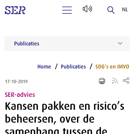
NL
Naar hoofdinhoud
EN
Publicaties
Home
Publicaties
SDG’s en IMVO
17-10-2019
SER-advies
Kansen pakken en risico’s
beheersen, over de
samenhang tussen de