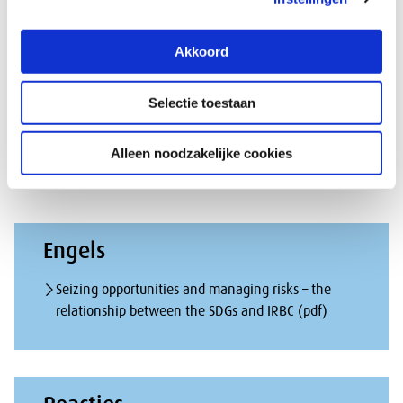
Kabinetsreactie
Akkoord
Kabinetsreactie op SER-advies ‘Kansen pakken en
Selectie toestaan
risico’s beheersen; Over de samenhang tussen de
SDG’s en IMVO’
Alleen noodzakelijke cookies
Engels
Seizing opportunities and managing risks – the
relationship between the SDGs and IRBC (pdf)