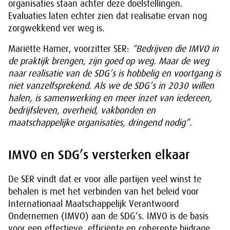
organisaties staan achter deze doelstellingen.
Evaluaties laten echter zien dat realisatie ervan nog
zorgwekkend ver weg is.
Mariëtte Hamer, voorzitter SER:
“Bedrijven die IMVO in
de praktijk brengen, zijn goed op weg. Maar de weg
naar realisatie van de SDG’s is hobbelig en voortgang is
niet vanzelfsprekend. Als we de SDG’s in 2030 willen
halen, is samenwerking en meer inzet van iedereen,
bedrijfsleven, overheid, vakbonden en
maatschappelijke organisaties, dringend nodig”.
IMVO en SDG’s versterken elkaar
De SER vindt dat er voor alle partijen veel winst te
behalen is met het verbinden van het beleid voor
Internationaal Maatschappelijk Verantwoord
Ondernemen (IMVO) aan de SDG’s. IMVO is de basis
voor een effectieve, efficiënte en coherente bijdrage