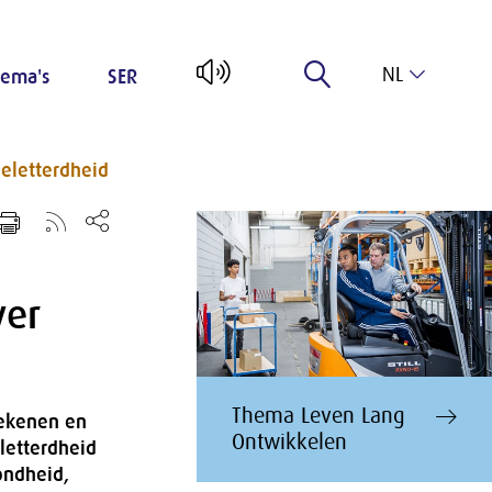
NL
ema's
SER
EN
eletterdheid
ver
Thema Leven Lang
rekenen en
Ontwikkelen
letterdheid
ondheid,