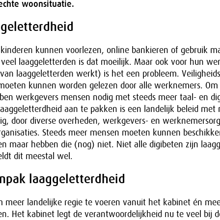
echte woonsituatie.
ggeletterdheid
kinderen kunnen voorlezen, online bankieren of gebruik 
 veel laaggeletterden is dat moeilijk. Maar ook voor hun we
van laaggeletterden werkt) is het een probleem. Veiligheids
 moeten kunnen worden gelezen door alle werknemers. Om 
bben werkgevers mensen nodig met steeds meer taal- en dig
aggeletterdheid aan te pakken is een landelijk beleid met 
dig, door diverse overheden, werkgevers- en werknemersorg
rganisaties. Steeds meer mensen moeten kunnen beschikke
en maar hebben die (nog) niet. Niet alle digibeten zijn laagg
dt dit meestal wel.
anpak laaggeletterdheid
 meer landelijke regie te voeren vanuit het kabinet én mee
en. Het kabinet legt de verantwoordelijkheid nu te veel bij d