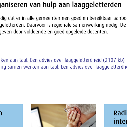
ganiseren van hulp aan laaggeletterden
odig dat er in alle gemeenten een goed en bereikbaar aanbo
ggeletterden. Daarvoor is regionale samenwerking nodig. De
even door voldoende en goed opgeleide docenten.
en aan taal: Een advies over laaggeletterdheid (2107 kb)
ng Samen werken aan taal: Een advies over laaggeletterdh
n
Rad
inte