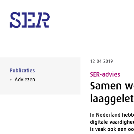
Naar hoofdinhoud
12-04-2019
Publicaties
SER-advies
Adviezen
Samen we
laaggelet
In Nederland hebb
digitale vaardigh
is vaak ook een o