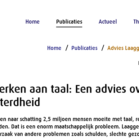
Home
Publicaties
Actueel
Th
Home
Publicaties
Advies Laagg
rken aan taal: Een advies o
terdheid
en naar schatting 2,5 miljoen mensen moeite met taal, 
eden. Dat is een enorm maatschappelijk probleem. Laagge
orzaak van andere problemen zoals schulden, slechte gez