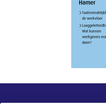
Hamer
Taalvriendelijk
de werkvloer
Laaggeletterdh
Wat kunnen
werkgevers er
doen?