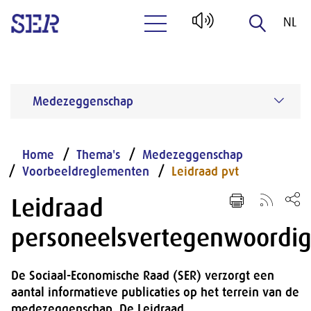
NL
Naar hoofdinhoud
EN
Medezeggenschap
Home
Thema's
Medezeggenschap
Voorbeeldreglementen
Leidraad pvt
Leidraad
personeelsvertegenwoordig
De Sociaal-Economische Raad (SER) verzorgt een
aantal informatieve publicaties op het terrein van de
medezeggenschap. De Leidraad