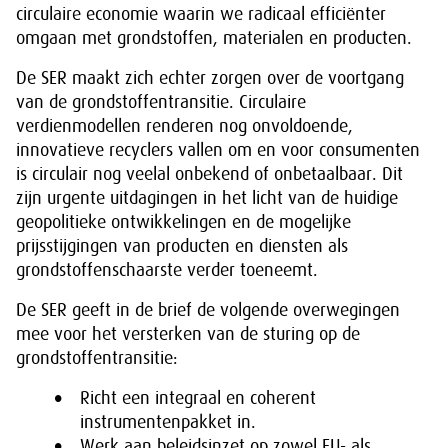
circulaire economie waarin we radicaal efficiënter
omgaan met grondstoffen, materialen en producten.
De SER maakt zich echter zorgen over de voortgang
van de grondstoffentransitie. Circulaire
verdienmodellen renderen nog onvoldoende,
innovatieve recyclers vallen om en voor consumenten
is circulair nog veelal onbekend of onbetaalbaar. Dit
zijn urgente uitdagingen in het licht van de huidige
geopolitieke ontwikkelingen en de mogelijke
prijsstijgingen van producten en diensten als
grondstoffenschaarste verder toeneemt.
De SER geeft in de brief de volgende overwegingen
mee voor het versterken van de sturing op de
grondstoffentransitie:
Richt een integraal en coherent
instrumentenpakket in.
Werk aan beleidsinzet op zowel EU- als