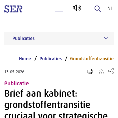
NL
Naar hoofdinhoud
EN
Publicaties
Home
Publicaties
Grondstoffentransitie
13-05-2026
Publicatie
Brief aan kabinet:
grondstoffentransitie
cruciaal voor strategische