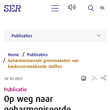
NL
Naar hoofdinhoud
EN
Publicaties
Home
Publicaties
Geharmoniseerde grenswaarden van
kankerverwekkende stoffen
14-10-2021
Publicatie
Op weg naar
geharmoniseerde