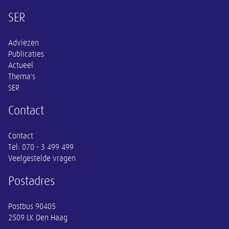
Overige informatie
SER
Adviezen
Publicaties
Actueel
Thema's
SER
Contact
Contact
Tel:
070 - 3 499 499
Veelgestelde vragen
Postadres
Postbus 90405
2509 LK Den Haag