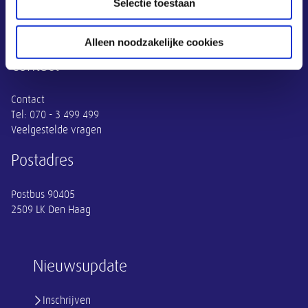
Selectie toestaan
Actueel
Thema's
SER
Alleen noodzakelijke cookies
Contact
Contact
Tel:
070 - 3 499 499
Veelgestelde vragen
Postadres
Postbus 90405
2509 LK Den Haag
Nieuwsupdate
Inschrijven