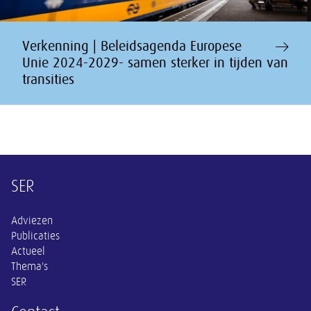
Verkenning | Beleidsagenda Europese
Unie 2024-2029- samen sterker in tijden van
transities
Overige informatie
SER
Adviezen
Publicaties
Actueel
Thema's
SER