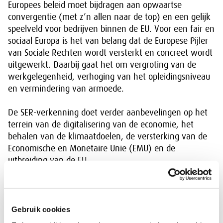
Europees beleid moet bijdragen aan opwaartse
convergentie (met z’n allen naar de top) en een gelijk
speelveld voor bedrijven binnen de EU. Voor een fair en
sociaal Europa is het van belang dat de Europese Pijler
van Sociale Rechten wordt versterkt en concreet wordt
uitgewerkt. Daarbij gaat het om vergroting van de
werkgelegenheid, verhoging van het opleidingsniveau
en vermindering van armoede.
De SER-verkenning doet verder aanbevelingen op het
terrein van de digitalisering van de economie, het
behalen van de klimaatdoelen, de versterking van de
Economische en Monetaire Unie (EMU) en de
uitbreiding van de EU.
Europees beleid is Nederlands beleid
Gebruik cookies
Om de Europese beleidsagenda 2024–2029