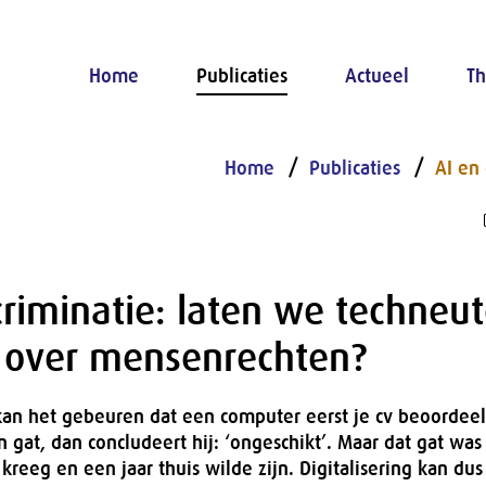
Home
Publicaties
Actueel
Th
Home
Publicaties
AI en 
criminatie: laten we techneu
n over mensenrechten?
t, kan het gebeuren dat een computer eerst je cv beoordeel
 gat, dan concludeert hij: ‘ongeschikt’. Maar dat gat was
reeg en een jaar thuis wilde zijn. Digitalisering kan dus