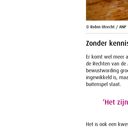
© Robin Utrecht / ANP
Zonder kennis
Er komt wel meer aa
de Rechten van de 
bewustwording groe
ingewikkeld is, maa
buitenspel staat.
‘Het zi
Het is ook een kwe