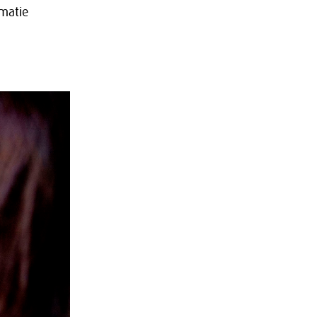
rmatie