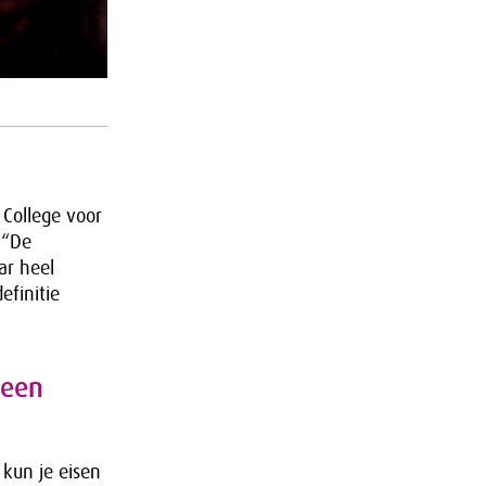
 College voor
 “De
ar heel
efinitie
 een
 kun je eisen