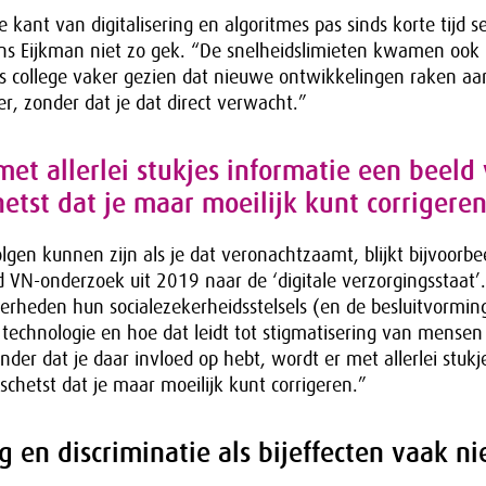
 kant van digitalisering en algoritmes pas sinds korte tijd s
ens Eijkman niet zo gek. “De snelheidslimieten kwamen ook
s college vaker gezien dat nieuwe ontwikkelingen raken aa
, zonder dat je dat direct verwacht.”
met allerlei stukjes informatie een beeld 
etst dat je maar moeilijk kunt corrigeren
lgen kunnen zijn als je dat veronachtzaamt, blijkt bijvoorbe
 VN-onderzoek uit 2019 naar de ‘digitale verzorgingsstaat’. 
erheden hun socialezekerheidsstelsels (en de besluitvormin
technologie en hoe dat leidt tot stigmatisering van mensen 
der dat je daar invloed op hebt, wordt er met allerlei stukj
schetst dat je maar moeilijk kunt corrigeren.”
g en discriminatie als bijeffecten vaak ni