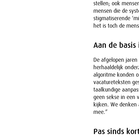
stellen; ook mensen
mensen die de syst
stigmatiserende ‘m
het is toch de mens
Aan de basis 
De afgelopen jaren 
herhaaldelijk onder
algoritme konden op
vacatureteksten ges
taalkundige aanpas
geen sekse in een 
kijken. We denken a
mee.”
Pas sinds kor