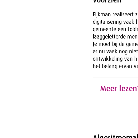
Eijkman realiseert 
digitalisering vaak
gemeente een folder
laaggeletterde men
Je moet bij de gem
er nu vaak nog niet
ontwikkeling van he
het belang ervan ve
Meer lezen?
Algoritmemak