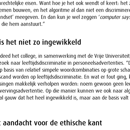
rechtelijke eisen. Want hoe je het ook wendt of keert: het 
emen bouwen, en het algoritme al dan niet een discriminer
indset’ meegeven. En dan kun je wel zeggen ‘
computer says
 die hem aanstuurt.”
is het niet zo ingewikkeld
deed het college, in samenwerking met de Vrije Universiteit
zoek naar leeftijdsdiscriminatie in personeelsadvertenties. “
 basis van relatief simpele woordcombinaties op grote scha
cand worden op leeftijdsdiscriminatie. En wat er fout ging,
singen makkelijk verholpen worden: noem gewoon geen lee
wervingsadvertentie. Op die manier kunnen we ook naar al
l gauw dat het heel ingewikkeld is, maar aan de basis valt
t aandacht voor de ethische kant