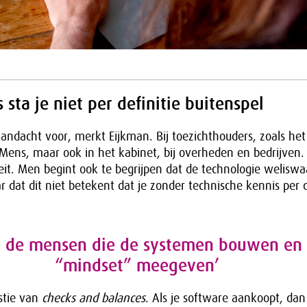
 sta je niet per definitie buitenspel
ndacht voor, merkt Eijkman. Bij toezichthouders, zoals het
Mens, maar ook in het kabinet, bij overheden en bedrijven.
it. Men begint ook te begrijpen dat de technologie weliswa
r dat dit niet betekent dat je zonder technische kennis per d
jn de mensen die de systemen bouwen en
“mindset” meegeven’
stie van
checks and balances
. Als je software aankoopt, dan