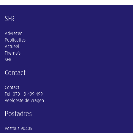
Overige informatie
SER
Adviezen
Publicaties
Actueel
Thema's
SER
Contact
Contact
Tel:
070 - 3 499 499
Veelgestelde vragen
Postadres
Postbus 90405