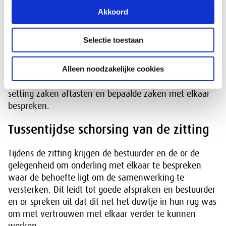
Akkoord
Informeel overleg
Selectie toestaan
Tot slot merkt de geschillencommissie op dat het
verstandig kan zijn om regelmatig met elkaar
Alleen noodzakelijke cookies
informeel te overleggen. Op deze manier kunnen
ondernemer en ondernemingsraad in een andere
setting zaken aftasten en bepaalde zaken met elkaar
bespreken.
Tussentijdse schorsing van de zitting
Tijdens de zitting krijgen de bestuurder en de or de
gelegenheid om onderling met elkaar te bespreken
waar de behoefte ligt om de samenwerking te
versterken. Dit leidt tot goede afspraken en bestuurder
en or spreken uit dat dit net het duwtje in hun rug was
om met vertrouwen met elkaar verder te kunnen