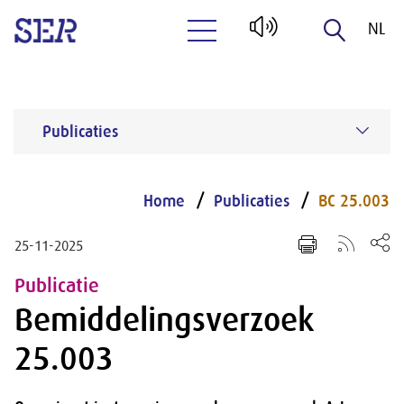
NL
Naar hoofdinhoud
EN
Publicaties
Home
Publicaties
BC 25.003
25-11-2025
Publicatie
Bemiddelingsverzoek
25.003