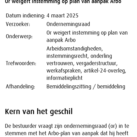
Or weigert instemming op plan van aanpak Arbo
Datum indiening:
4 maart 2025
Verzoeker:
Ondernemingsraad
Or weigert instemming op plan van
Onderwerp:
aanpak Arbo
Arbeidsomstandigheden,
instemmingsrecht, onderling
Trefwoorden:
vertrouwen, vergaderstructuur,
werkafspraken, artikel-24-overleg,
informatieplicht
Afhandeling:
Bemiddelingszitting / bemiddeling
Kern van het geschil
De bestuurder vraagt zijn ondernemingsraad (or) in te
stemmen met het Arbo-plan van aanpak dat hij heeft