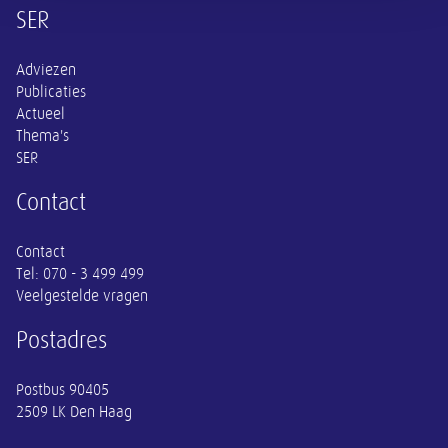
Overige informatie
SER
Adviezen
Publicaties
Actueel
Thema's
SER
Contact
Contact
Tel:
070 - 3 499 499
Veelgestelde vragen
Postadres
Postbus 90405
2509 LK Den Haag