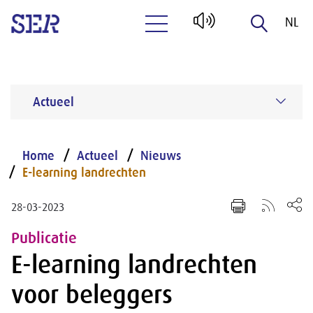
NL
Naar hoofdinhoud
EN
Actueel
Home
Actueel
Nieuws
E-learning landrechten
28-03-2023
Publicatie
E-learning landrechten
voor beleggers