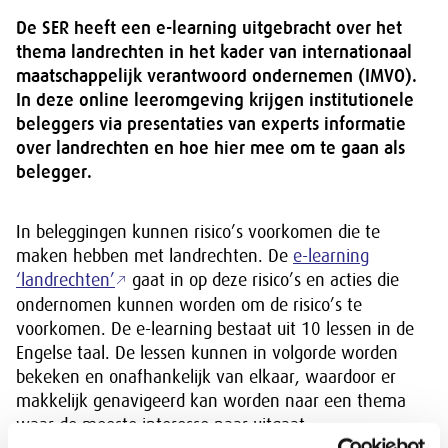
De SER heeft een e-learning uitgebracht over het
thema landrechten in het kader van internationaal
maatschappelijk verantwoord ondernemen (IMVO).
In deze online leeromgeving krijgen institutionele
beleggers via presentaties van experts informatie
over landrechten en hoe hier mee om te gaan als
belegger.
In beleggingen kunnen risico’s voorkomen die te
maken hebben met landrechten. De
e-learning
‘landrechten’
gaat in op deze risico’s en acties die
ondernomen kunnen worden om de risico’s te
voorkomen. De e-learning bestaat uit 10 lessen in de
Engelse taal. De lessen kunnen in volgorde worden
bekeken en onafhankelijk van elkaar, waardoor er
makkelijk genavigeerd kan worden naar een thema
waar de meeste interesse naar uitgaat.