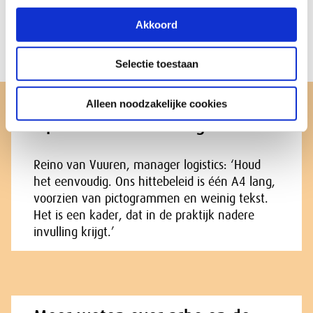
stellen in de kassen.
Akkoord
Bewustwording
: voorlichting medewerkers over de
risico’s van werken in de hitte.
Selectie toestaan
Alleen noodzakelijke cookies
Tip voor andere werkgevers
Reino van Vuuren, manager logistics: ‘Houd
het eenvoudig. Ons hittebeleid is één A4 lang,
voorzien van pictogrammen en weinig tekst.
Het is een kader, dat in de praktijk nadere
invulling krijgt.’