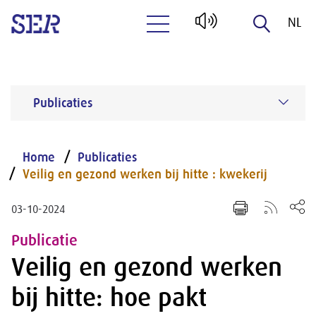
NL
Naar hoofdinhoud
EN
Publicaties
Home
Publicaties
Veilig en gezond werken bij hitte : kwekerij
03-10-2024
Publicatie
Veilig en gezond werken
bij hitte: hoe pakt