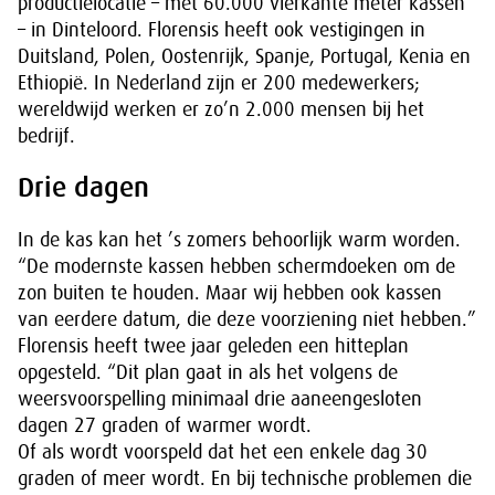
productielocatie – met 60.000 vierkante meter kassen
– in Dinteloord. Florensis heeft ook vestigingen in
Duitsland, Polen, Oostenrijk, Spanje, Portugal, Kenia en
Ethiopië. In Nederland zijn er 200 medewerkers;
wereldwijd werken er zo’n 2.000 mensen bij het
bedrijf.
Drie dagen
In de kas kan het ’s zomers behoorlijk warm worden.
“De modernste kassen hebben schermdoeken om de
zon buiten te houden. Maar wij hebben ook kassen
van eerdere datum, die deze voorziening niet hebben.”
Florensis heeft twee jaar geleden een hitteplan
opgesteld. “Dit plan gaat in als het volgens de
weersvoorspelling minimaal drie aaneengesloten
dagen 27 graden of warmer wordt.
Of als wordt voorspeld dat het een enkele dag 30
graden of meer wordt. En bij technische problemen die