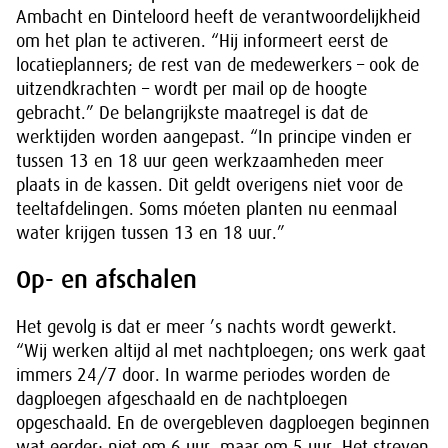
Ambacht en Dinteloord heeft de verantwoordelijkheid
om het plan te activeren. “Hij informeert eerst de
locatieplanners; de rest van de medewerkers – ook de
uitzendkrachten – wordt per mail op de hoogte
gebracht.” De belangrijkste maatregel is dat de
werktijden worden aangepast. “In principe vinden er
tussen 13 en 18 uur geen werkzaamheden meer
plaats in de kassen. Dit geldt overigens niet voor de
teeltafdelingen. Soms móeten planten nu eenmaal
water krijgen tussen 13 en 18 uur.”
Op- en afschalen
Het gevolg is dat er meer ’s nachts wordt gewerkt.
“Wij werken altijd al met nachtploegen; ons werk gaat
immers 24/7 door. In warme periodes worden de
dagploegen afgeschaald en de nachtploegen
opgeschaald. En de overgebleven dagploegen beginnen
wat eerder; niet om 6 uur, maar om 5 uur. Het streven