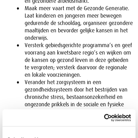
en gezondere arbeidsmarkt.
Maak meer vaart met de Gezonde Generatie.
Laat kinderen en jongeren meer bewegen
gedurende de schooldag, organiseer gezondere
maaltijden en bevorder gelijke kansen in het
onderwijs.
Versterk gebiedsgerichte programma’s en geef
voorrang aan kwetsbare regio’s en wijken om
de kansen op gezond leven in deze gebieden
te vergroten; versterk daarvoor de regionale
en lokale voorzieningen.
Verander het zorgsysteem in een
gezondheidssysteem door het bestrijden van
chronische stress, bestaansonzekerheid en
ongezonde prikkels in de sociale en fysieke
omgeving van mensen.
Het briefadvies werd voorbereid door de SER Ad hoc-
commissie Sociaal-Economische Gezondheidsverschillen