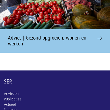
Advies | Gezond opgroeien, wonen en
werken
Overige informatie
SER
Adviezen
Publicaties
Actueel