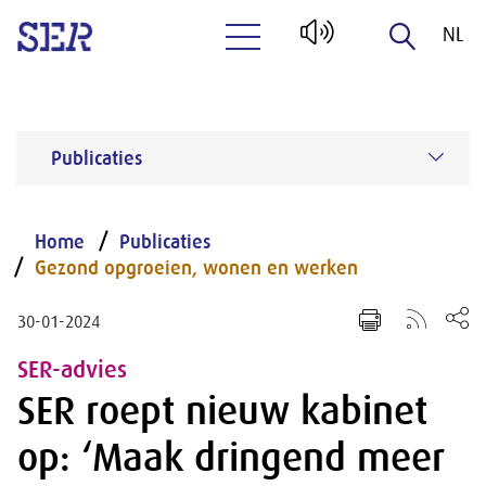
NL
Naar hoofdinhoud
EN
Publicaties
Home
Publicaties
Gezond opgroeien, wonen en werken
30-01-2024
SER-advies
SER roept nieuw kabinet
op: ‘Maak dringend meer