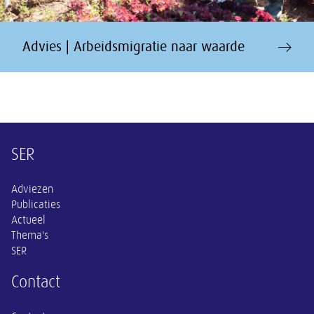
Advies | Arbeidsmigratie naar waarde
Overige informatie
SER
Adviezen
Publicaties
Actueel
Thema's
SER
Contact