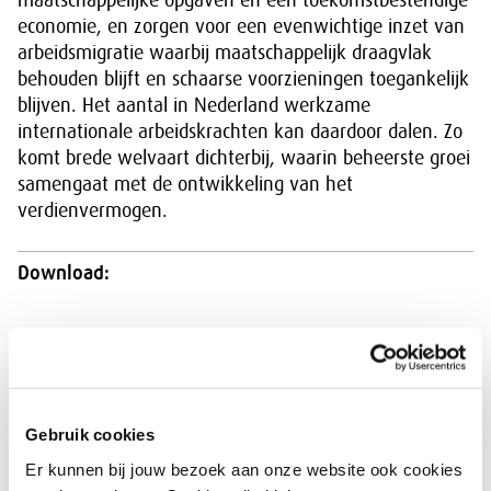
maatschappelijke opgaven en een toekomstbestendige
economie, en zorgen voor een evenwichtige inzet van
arbeidsmigratie waarbij maatschappelijk draagvlak
behouden blijft en schaarse voorzieningen toegankelijk
blijven. Het aantal in Nederland werkzame
internationale arbeidskrachten kan daardoor dalen. Zo
komt brede welvaart dichterbij, waarin beheerste groei
samengaat met de ontwikkeling van het
verdienvermogen.
Download:
Arbeidsmigratie naar waarde: Minder waar het
kan, beter waar het moet (4812 kb)
Gebruik cookies
Zicht op artikelen
Er kunnen bij jouw bezoek aan onze website ook cookies