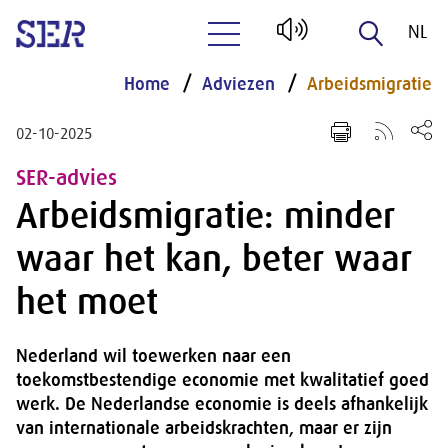
NL
Naar hoofdinhoud
EN
Home
Adviezen
Arbeidsmigratie
02-10-2025
SER-advies
Arbeidsmigratie: minder
waar het kan, beter waar
het moet
Nederland wil toewerken naar een
toekomstbestendige economie met kwalitatief goed
werk. De Nederlandse economie is deels afhankelijk
van internationale arbeidskrachten, maar er zijn