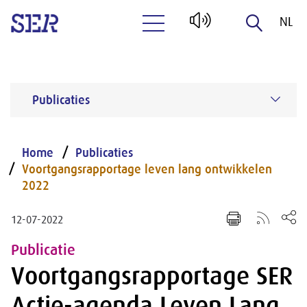
NL
Naar hoofdinhoud
EN
Publicaties
Home
Publicaties
Voortgangsrapportage leven lang ontwikkelen
2022
12-07-2022
Publicatie
Voortgangsrapportage SER
Actie-agenda Leven Lang