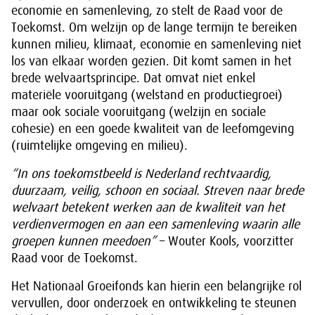
economie en samenleving, zo stelt de Raad voor de
Toekomst. Om welzijn op de lange termijn te bereiken
kunnen milieu, klimaat, economie en samenleving niet
los van elkaar worden gezien. Dit komt samen in het
brede welvaartsprincipe. Dat omvat niet enkel
materiële vooruitgang (welstand en productiegroei)
maar ook sociale vooruitgang (welzijn en sociale
cohesie) en een goede kwaliteit van de leefomgeving
(ruimtelijke omgeving en milieu).
“In ons toekomstbeeld is Nederland rechtvaardig,
duurzaam, veilig, schoon en sociaal. Streven naar brede
welvaart betekent werken aan de kwaliteit van het
verdienvermogen en aan een samenleving waarin alle
groepen kunnen meedoen”
– Wouter Kools, voorzitter
Raad voor de Toekomst.
Het Nationaal Groeifonds kan hierin een belangrijke rol
vervullen, door onderzoek en ontwikkeling te steunen