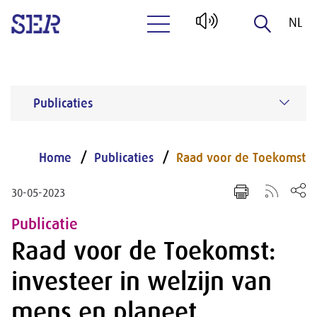
NL
Naar hoofdinhoud
EN
Publicaties
Home
Publicaties
Raad voor de Toekomst
30-05-2023
Publicatie
Raad voor de Toekomst:
investeer in welzijn van
mens en planeet