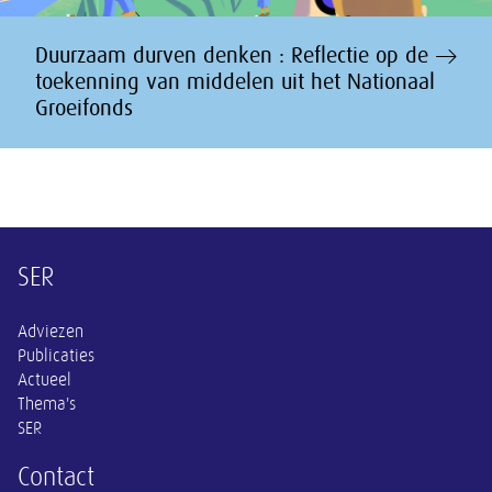
Duurzaam durven denken : Reflectie op de
toekenning van middelen uit het Nationaal
Groeifonds
Overige informatie
SER
Adviezen
Publicaties
Actueel
Thema's
SER
Contact