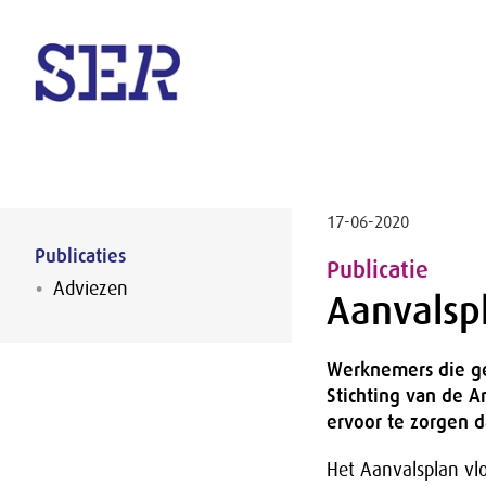
Naar hoofdinhoud
17-06-2020
Publicaties
Publicatie
Adviezen
Aanvalspl
Werknemers die g
Stichting van de A
ervoor te zorgen
Het Aanvalsplan vl