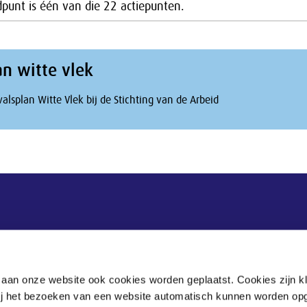
punt is één van die 22 actiepunten.
n witte vlek
alsplan Witte Vlek bij de Stichting van de Arbeid
Postadres
Postbus 90405
 aan onze website ook cookies worden geplaatst. Cookies zijn k
2509 LK Den Haag
bij het bezoeken van een website automatisch kunnen worden op