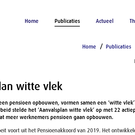
Home
Publicaties
Actueel
Th
Home
Publicaties
an witte vlek
een pensioen opbouwen, vormen samen een ‘witte vlek’
rbeid stelde het ‘Aanvalsplan witte vlek’ op met 22 acti
 dat meer werknemers pensioen gaan opbouwen.
oeit voort uit het Pensioenakkoord van 2019. Het ontwikke