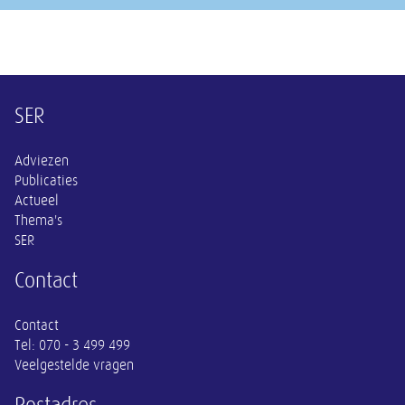
Overige informatie
SER
Adviezen
Publicaties
Actueel
Thema's
SER
Contact
Contact
Tel:
070 - 3 499 499
Veelgestelde vragen