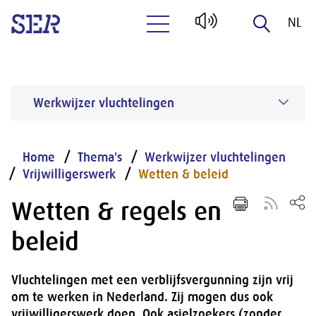
NL
Naar hoofdinhoud
EN
Werkwijzer vluchtelingen
Home
Thema's
Werkwijzer vluchtelingen
Vrijwilligerswerk
Wetten & beleid
Wetten & regels en
beleid
Vluchtelingen met een verblijfsvergunning zijn vrij
om te werken in Nederland. Zij mogen dus ook
vrijwilligerswerk doen. Ook asielzoekers (zonder