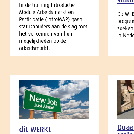
In de training Introductie
Module Arbeidsmarkt en
Op WERK
Participatie (introMAP) gaan
progra
statushouders aan de slag met
zoeken 
het verkennen van hun
in Nede
mogelijkheden op de
arbeidsmarkt.
Duaa
dit WERKt