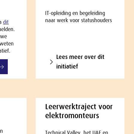
IT-opleiding en begeleiding
naar werk voor statushouders
ia
dit
elden.
 we
 weten
tief.
Lees meer over dit
initiatief
Leerwerktraject voor
elektromonteurs
en
Technical Valley, het UAF en