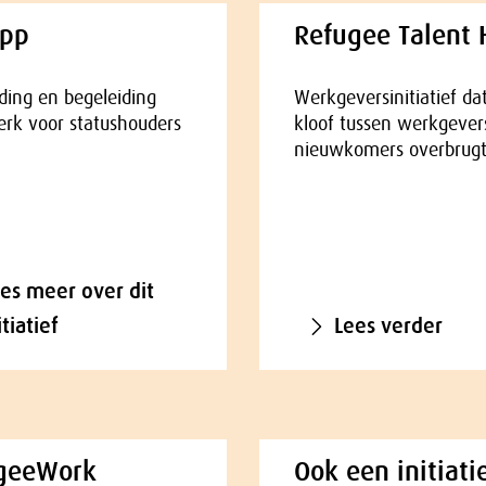
pp
Refugee Talent
iding en begeleiding
Werkgeversinitiatief da
rk voor statushouders
kloof tussen werkgever
nieuwkomers overbrugt
es meer over dit
itiatief
Lees verder
geeWork
Ook een initiati