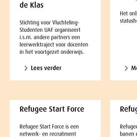
de Klas
Het onl
statush
Stichting voor Vluchteling-
Studenten UAF organiseert
i.s.m. andere partners een
leerwerktraject voor docenten
in het voortgezet onderwijs.
Lees verder
Me
Refugee Start Force
Refu
Refugee Start Force is een
Refuge
netwerk- en recruitment
banen 