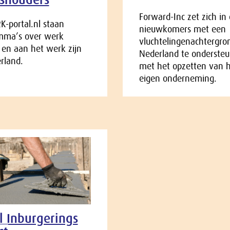
Forward-Inc zet zich in
-portal.nl staan
nieuwkomers met een
mma’s over werk
vluchtelingenachtergro
en aan het werk zijn
Nederland te onderste
rland.
met het opzetten van 
eigen onderneming.
l Inburgerings