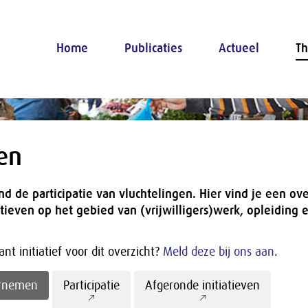
Home
Publicaties
Actueel
Th
ven
nd de participatie van vluchtelingen. Hier vind je een ove
atieven op het gebied van (vrijwilligers)werk, opleiding e
nt initiatief voor dit overzicht?
Meld deze bij ons aan
.
ernemen
Participatie
Afgeronde initiatieven