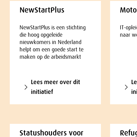
NewStartPlus
Moto
NewStartPlus is een stichting
IT-ople
die hoog opgeleide
naar we
nieuwkomers in Nederland
helpt om een goede start te
maken op de arbeidsmarkt
Lees meer over dit
Le
initiatief
in
Statushouders voor
Refu