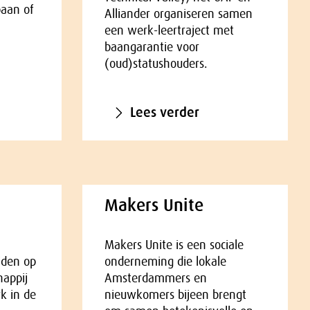
baan of
Alliander organiseren samen
een werk-leertraject met
baangarantie voor
(oud)statushouders.
Lees verder
Makers Unite
Makers Unite is een sociale
iden op
onderneming die lokale
happij
Amsterdammers en
k in de
nieuwkomers bijeen brengt