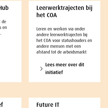
 Hub
Leerwerktrajecten bij
het COA
t de
s en
Leren en werken via onder
.
andere leerwerktrajecten bij
het COA voor statushouders en
andere mensen met een
afstand tot de arbeidsmarkt
Lees meer over dit
initiatief
ef
Future IT