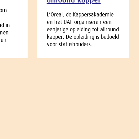
 om
L’Oreal, de Kappersakademie
en het UAF organiseren een
nd in
eenjarige opleiding tot allround
unen
kapper. De opleiding is bedoeld
hun
voor statushouders.