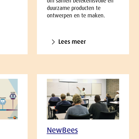
om samen betekenisvolle en
duurzame producten te
ontwerpen en te maken.
Lees meer
NewBees