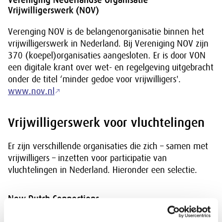
Vereniging Nederlandse Organisatie
Vrijwilligerswerk (NOV)
Verenging NOV is de belangenorganisatie binnen het
vrijwilligerswerk in Nederland. Bij Vereniging NOV zijn
370 (koepel)organisaties aangesloten. Er is door VON
een digitale krant over wet- en regelgeving uitgebracht
onder de titel ‘minder gedoe voor vrijwilligers'.
www.nov.nl
Vrijwilligerswerk voor vluchtelingen
Er zijn verschillende organisaties die zich – samen met
vrijwilligers – inzetten voor participatie van
vluchtelingen in Nederland. Hieronder een selectie.
New Dutch Connections
Talentontwikkeling van jonge (ex-)asielzoekers