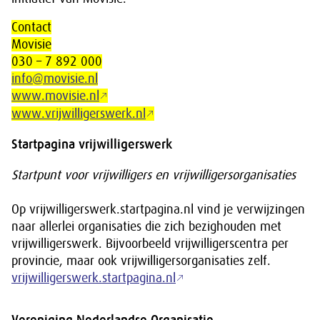
Contact
Movisie
030 – 7 892 000
info@movisie.nl
www.movisie.nl
www.vrijwilligerswerk.nl
Startpagina vrijwilligerswerk
Startpunt voor vrijwilligers en vrijwilligersorganisaties
Op vrijwilligerswerk.startpagina.nl vind je verwijzingen
naar allerlei organisaties die zich bezighouden met
vrijwilligerswerk. Bijvoorbeeld vrijwilligerscentra per
provincie, maar ook vrijwilligersorganisaties zelf.
vrijwilligerswerk.startpagina.nl