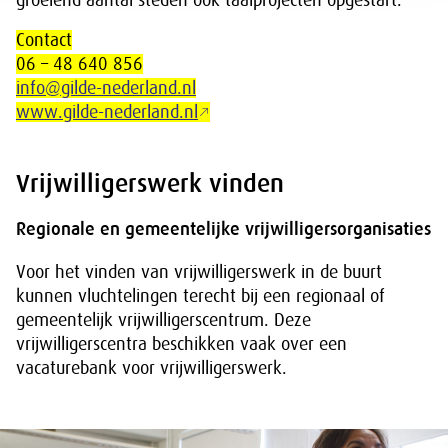
groeiend aantal steden ook taalprojecten opgestart.
Contact
06 – 48 640 856
info@gilde-nederland.nl
www.gilde-nederland.nl
Vrijwilligerswerk vinden
Regionale en gemeentelijke vrijwilligersorganisaties
Voor het vinden van vrijwilligerswerk in de buurt
kunnen vluchtelingen terecht bij een regionaal of
gemeentelijk vrijwilligerscentrum. Deze
vrijwilligerscentra beschikken vaak over een
vacaturebank voor vrijwilligerswerk.