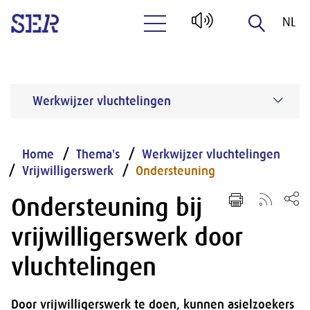
NL
Naar hoofdinhoud
EN
Werkwijzer vluchtelingen
Home
Thema's
Werkwijzer vluchtelingen
Vrijwilligerswerk
Ondersteuning
Ondersteuning bij
vrijwilligerswerk door
vluchtelingen
Door vrijwilligerswerk te doen, kunnen asielzoekers