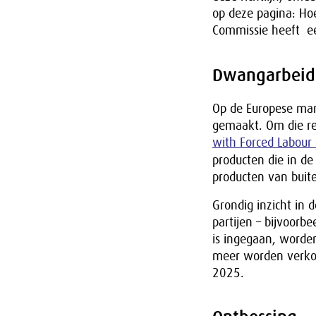
op deze pagina: Ho
Commissie heeft 
Dwangarbeid
Op de Europese ma
gemaakt. Om die re
with Forced Labour
producten die in de
producten van buite
Grondig inzicht in
partijen – bijvoor
is ingegaan, worden
meer worden verkoc
2025.