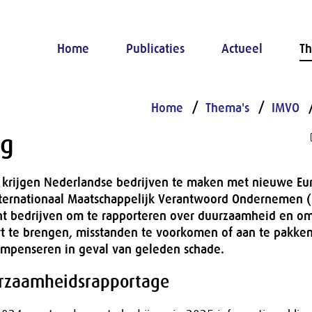
Home
Publicaties
Actueel
Th
Home
Thema's
IMVO
ng
krijgen Nederlandse bedrijven te maken met nieuwe Eu
ternationaal Maatschappelijk Verantwoord Ondernemen (
ht bedrijven om te rapporteren over duurzaamheid en om 
art te brengen, misstanden te voorkomen of aan te pakke
mpenseren in geval van geleden schade.
rzaamheidsrapportage