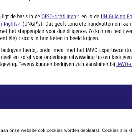
 ligt de basis in de
OESO-richtlijnen
en in de
UN Guiding Pri
n Rights
(UNGP’s). Dat geeft concrete handvatten om aan 
met het stappenplan voor due diligence. Zo kunnen bedrijve
ntiële) risico’s in hun keten in beeld krijgen.
 bedrijven hierbij, onder meer met het IMVO-Expertisecentr
 deelt en zorgt voor onderlinge uitwisseling tussen bedrijve
eving. Tevens kunnen bedrijven zich aansluiten bij
IMVO-
Postadres
Postbus 90405
 aan onze website ook cookies worden geplaatst. Cookies zijn k