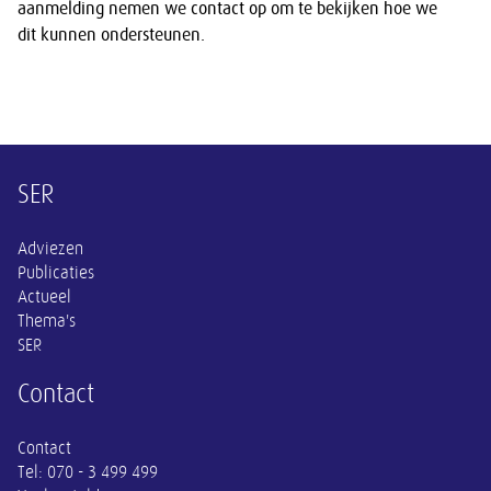
aanmelding nemen we contact op om te bekijken hoe we
dit kunnen ondersteunen.
Overige informatie
SER
Adviezen
Publicaties
Actueel
Thema's
SER
Contact
Contact
Tel:
070 - 3 499 499