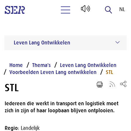
NL
Naar hoofdinhoud
EN
Leven Lang Ontwikkelen
Home
Thema's
Leven Lang Ontwikkelen
Voorbeelden Leven Lang ontwikkelen
STL
STL
Iedereen die werkt in transport en logistiek moet
zich in zijn of haar loopbaan blijven ontplooien.
Regio
: Landelijk