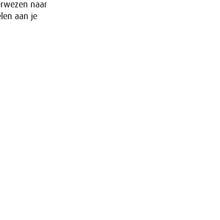
erwezen naar
elen aan je