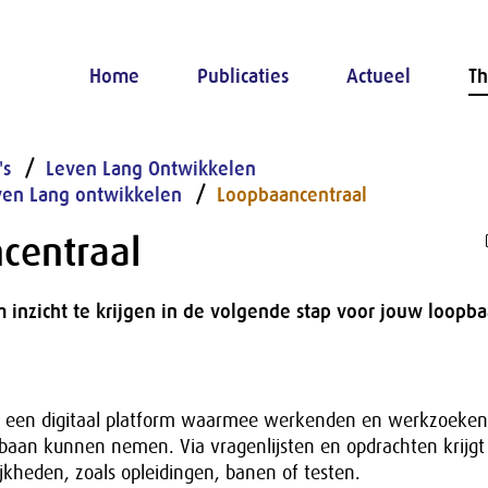
Home
Publicaties
Actueel
Th
's
Leven Lang Ontwikkelen
ven Lang ontwikkelen
Loopbaancentraal
centraal
 inzicht te krijgen in de volgende stap voor jouw loopba
s een digitaal platform waarmee werkenden en werkzoeken
pbaan kunnen nemen. Via vragenlijsten en opdrachten krijgt
ijkheden, zoals opleidingen, banen of testen.