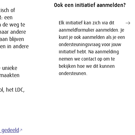
Ook een initiatief aanmelden?
isch of
t: een
Elk initiatief kan zich via dit
m de weg te
aanmeldformulier aanmelden. Je
naar andere
kunt je ook aanmelden als je een
aan blijven
ondersteuningsvraag voor jouw
ten in andere
initiatief hebt. Na aanmelding
nemen we contact op om te
bekijken hoe we dit kunnen
0 unieke
ondersteunen.
 maakten
l, het LDC,
p gedeeld