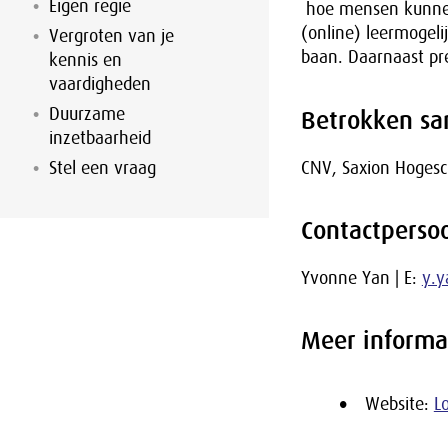
Eigen regie
hoe mensen kunnen
(online) leermogelij
Vergroten van je
baan. Daarnaast pre
kennis en
vaardigheden
Duurzame
Betrokken s
inzetbaarheid
Stel een vraag
CNV, Saxion Hogesc
Contactperso
Yvonne Yan | E:
y.y
Meer informa
Website:
L