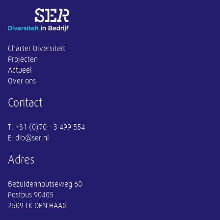
Overige informatie
Charter Diversiteit
Projecten
Actueel
Over ons
Contact
E: dib@ser.nl
Adres
Bezuidenhoutseweg 60
Postbus 90405