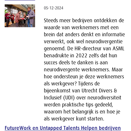
05-12-2024
Steeds meer bedrijven ontdekken de
waarde van werknemers met een
brein dat anders denkt en informatie
verwerkt, ook wel neurodivergentie
genoemd. De HR-directeur van ASML
benadrukte in 2022 zelfs dat hun
succes deels te danken is aan
neurodivergente werknemers. Maar
hoe ondersteun je deze werknemers
als werkgever? Tijdens de
bijeenkomst van Utrecht Divers &
Inclusief (UDI) over neurodiversiteit
werden praktische tips gedeeld,
waarom het belangrijk is en hoe je
als werkgever kunt starten.
FutureWork en Untapped Talents Helpen bedrijven