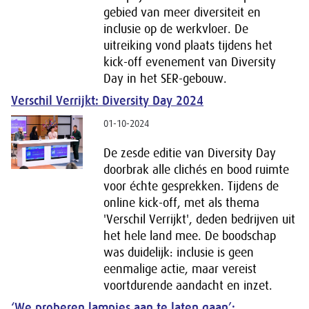
gebied van meer diversiteit en
inclusie op de werkvloer. De
uitreiking vond plaats tijdens het
kick-off evenement van Diversity
Day in het SER-gebouw.
Verschil Verrijkt: Diversity Day 2024
01-10-2024
De zesde editie van Diversity Day
doorbrak alle clichés en bood ruimte
voor échte gesprekken. Tijdens de
online kick-off, met als thema
'Verschil Verrijkt', deden bedrijven uit
het hele land mee. De boodschap
was duidelijk: inclusie is geen
eenmalige actie, maar vereist
voortdurende aandacht en inzet.
‘We proberen lampjes aan te laten gaan’: