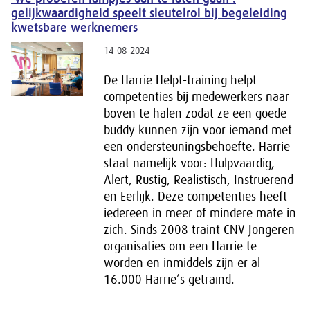
gelijkwaardigheid speelt sleutelrol bij begeleiding
kwetsbare werknemers
14-08-2024
De Harrie Helpt-training helpt
competenties bij medewerkers naar
boven te halen zodat ze een goede
buddy kunnen zijn voor iemand met
een ondersteuningsbehoefte. Harrie
staat namelijk voor: Hulpvaardig,
Alert, Rustig, Realistisch, Instruerend
en Eerlijk. Deze competenties heeft
iedereen in meer of mindere mate in
zich. Sinds 2008 traint CNV Jongeren
organisaties om een Harrie te
worden en inmiddels zijn er al
16.000 Harrie’s getraind.