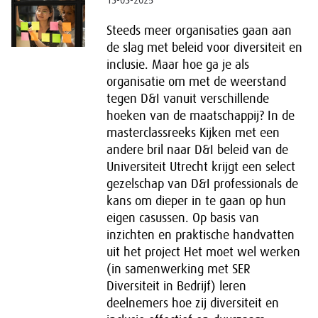
13-03-2025
Steeds meer organisaties gaan aan
de slag met beleid voor diversiteit en
inclusie. Maar hoe ga je als
organisatie om met de weerstand
tegen D&I vanuit verschillende
hoeken van de maatschappij? In de
masterclassreeks Kijken met een
andere bril naar D&I beleid van de
Universiteit Utrecht krijgt een select
gezelschap van D&I professionals de
kans om dieper in te gaan op hun
eigen casussen. Op basis van
inzichten en praktische handvatten
uit het project Het moet wel werken
(in samenwerking met SER
Diversiteit in Bedrijf) leren
deelnemers hoe zij diversiteit en