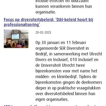
inclusie effectief en duurzaam
kunnen verankeren binnen hun
organisatie.
Focus op diversiteitsbeleid: ‘D&I-beleid hoort bij
professionalisering’
20-02-2025
Op 30 januari en 11 februari
organiseerde SER Diversiteit in
Bedrijf, in samenwerking met Utrecht
Divers en Inclusief, 010 Inclusief en
de Universiteit Utrecht twee
bijeenkomsten voor met name het
midden- en kleinbedrijf. Tijdens de
bijeenkomsten gingen de deelnemers
dieper in op praktische vraagstukken
over diversiteitsbeleid binnen hun
eigen organisaties.