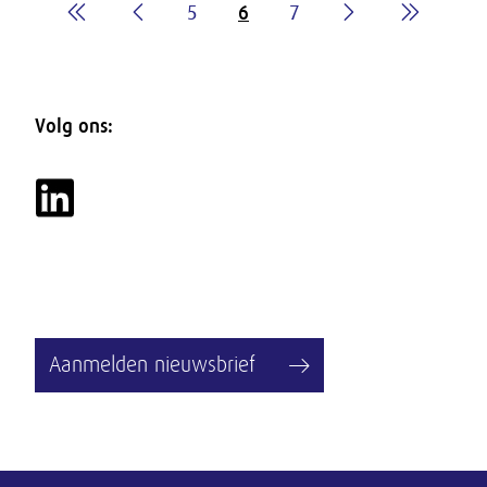
5
6
7
Volg ons:
Aanmelden nieuwsbrief