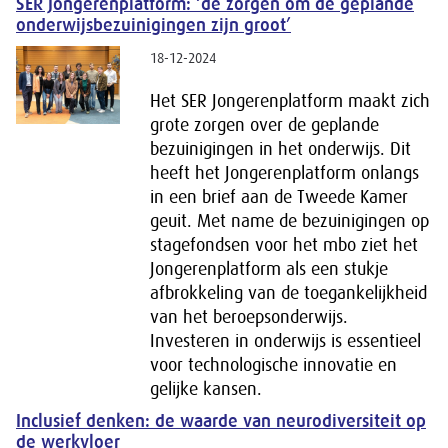
SER Jongerenplatform: ‘de zorgen om de geplande
onderwijsbezuinigingen zijn groot’
18-12-2024
Het SER Jongerenplatform maakt zich
grote zorgen over de geplande
bezuinigingen in het onderwijs. Dit
heeft het Jongerenplatform onlangs
in een brief aan de Tweede Kamer
geuit. Met name de bezuinigingen op
stagefondsen voor het mbo ziet het
Jongerenplatform als een stukje
afbrokkeling van de toegankelijkheid
van het beroepsonderwijs.
Investeren in onderwijs is essentieel
voor technologische innovatie en
gelijke kansen.
Inclusief denken: de waarde van neurodiversiteit op
de werkvloer