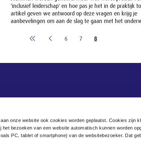
'inclusief leiderschap' en hoe pas je het in de praktijk to
artikel geven we antwoord op deze vragen en krijg je
aanbevelingen om aan de slag te gaan met het onder
6
7
8
Adres
 aan onze website ook cookies worden geplaatst. Cookies zijn k
bij het bezoeken van een website automatisch kunnen worden op
Bezuidenhoutseweg 60
zoals PC, tablet of smartphone) van de websitebezoeker. Dat geb
Postbus 90405