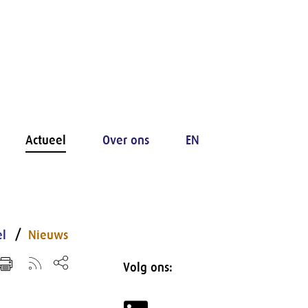
Actueel
Over ons
EN
el
Nieuws
Volg ons: