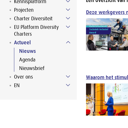
Een overzicht van n
Kennisplatform
Projecten
Deze werkgevers m
Charter Diversiteit
EU Platform Diversity
Charters
Actueel
Nieuws
Agenda
Nieuwsbrief
Over ons
Waarom het stimule
EN